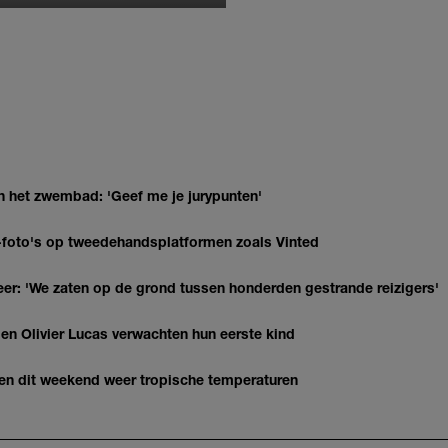
n het zwembad: 'Geef me je jurypunten'
AI-foto's op tweedehandsplatformen zoals Vinted
r: 'We zaten op de grond tussen honderden gestrande reizigers'
 Olivier Lucas verwachten hun eerste kind
gen dit weekend weer tropische temperaturen