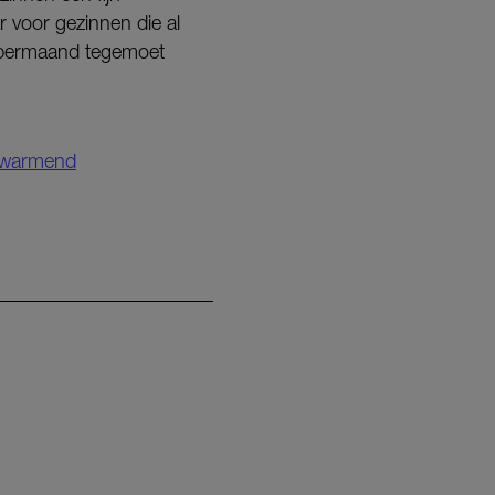
r voor gezinnen die al
embermaand tegemoet
verwarmend