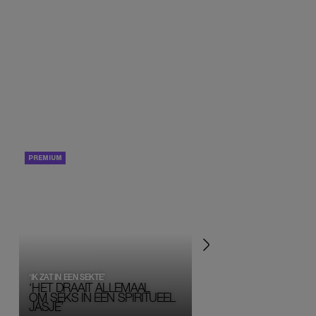
PORTRETTEN
PERSOONLIJK VERHA
‘IK ZAT IN EEN SEKTE’
‘HET DRAAIT ALLEMAAL
OM SEKS IN EEN SPIRITUEEL 
JASJE’