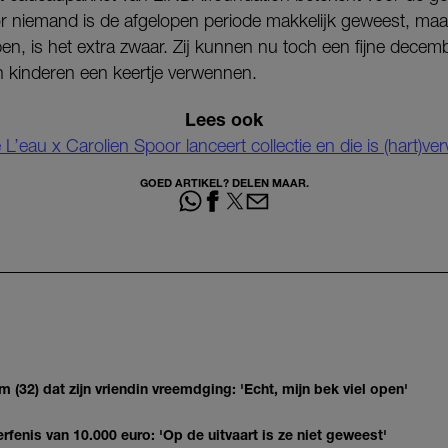
or niemand is de afgelopen periode makkelijk geweest, maa
en, is het extra zwaar. Zij kunnen nu toch een fijne dec
 kinderen een keertje verwennen.
Lees ook
 L’eau x Carolien Spoor lanceert collectie en die is (hart)
GOED ARTIKEL? DELEN MAAR.
(32) dat zijn vriendin vreemdging: 'Echt, mijn bek viel open'
erfenis van 10.000 euro: 'Op de uitvaart is ze niet geweest'