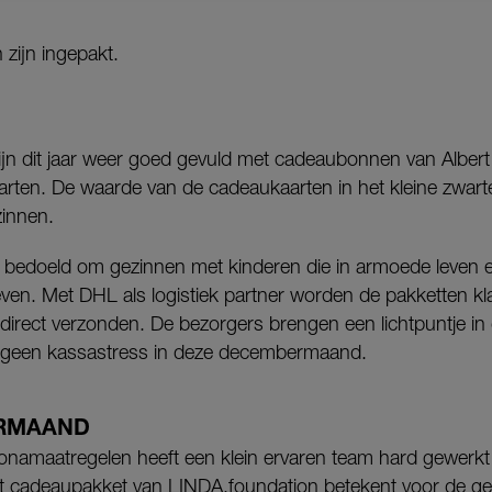
 zijn ingepakt.
jn dit jaar weer goed gevuld met cadeaubonnen van Alber
arten. De waarde van de cadeaukaarten in het kleine zwart
zinnen.
 bedoeld om gezinnen met kinderen die in armoede leven
n. Met DHL als logistiek partner worden de pakketten k
irect verzonden. De bezorgers brengen een lichtpuntje in 
 geen kassastress in deze decembermaand.
ERMAAND
onamaatregelen heeft een klein ervaren team hard gewerkt
Het cadeaupakket van LINDA.foundation betekent voor de gez