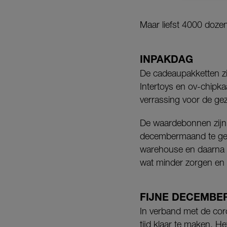
Maar liefst 4000 dozen
INPAKDAG
De cadeaupakketten zi
Intertoys en ov-chipka
verrassing voor de ge
De waardebonnen zijn
decembermaand te geve
warehouse en daarna d
wat minder zorgen en
FIJNE DECEMB
In verband met de cor
tijd klaar te maken. 