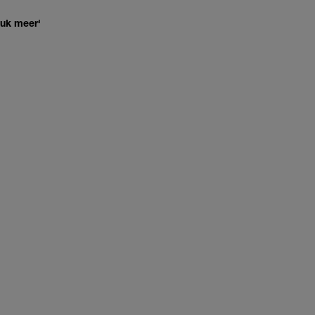
euk meer'