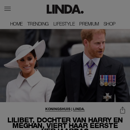
HOME
HOME
TRENDING
TRENDING
LIFESTYLE
LIFESTYLE
PREMIUM
PREMIUM
SHOP
SHOP
KONINGSHUIS
|
LINDA.
LILIBET, DOCHTER VAN HARRY EN
MEGHAN, VIERT HAAR EERSTE