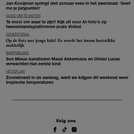
Jan Kooijman springt niet zomaar even in het zwembad: 'Geef
me je jurypunten'
GOED OM TE WETEN
Te mooi om waar te zijn? Kijk uit voor AI-foto's op
tweedehandsplatformen zoals Vinted
ADVERTORIAL
Op de fiets met jonge kids? Zo wordt het ineens hartstikke
makkelijk
BABYNIEUWS
Son Mieux-bandleden Maud Akkermans en Olivier Lucas
verwachten hun eerste kind
HITTEPLAN
Zonnebrand in de aanslag, want we krijgen dit weekend weer
tropische temperaturen
Volg ons