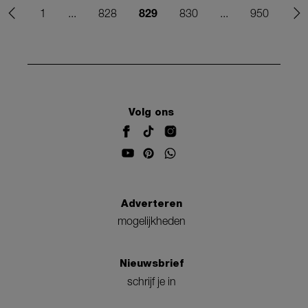
829
1
...
828
830
...
950
Volg ons
Adverteren
mogelijkheden
Nieuwsbrief
schrijf je in