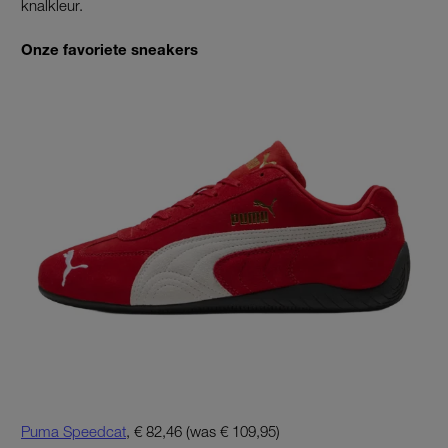
knalkleur.
Onze favoriete sneakers
Puma Speedcat
, € 82,46 (was € 109,95)