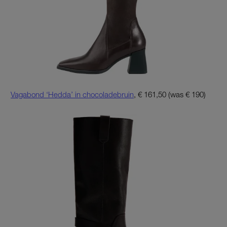
Vagabond ‘Hedda’ in chocoladebruin
, € 161,50 (was € 190)