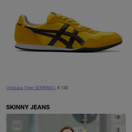
Onitsuka Tiger SERRANO
, € 130
SKINNY JEANS