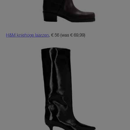
H&M kniehoge laarzen
, € 56 (was € 69,99)