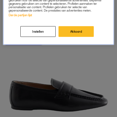
gebruiken voor de selectie van gepersonaliseerde advertenties. Beperkte
gegevens gebruiken om content te selecteren. Profielen aanmaken ter
personalisatie van content. Profielen gebruiken ter selectie van
gepersonaliseerde content. De prestaties van advertenties meten.
Derde partijen lijst
Instellen
Akkoord
Alohas leather loafers
, € 180