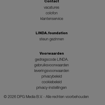
Contact
vacatures
colofon
klantenservice
LINDA.foundation
steun gezinnen
Voorwaarden
gedragscode LINDA.
gebruiksvoorwaarden
leveringsvoorwaarden
privacybeleid
cookiebeleid
privacy-instellingen
©
2026
DPG Media B.V. - Alle rechten voorbehouden