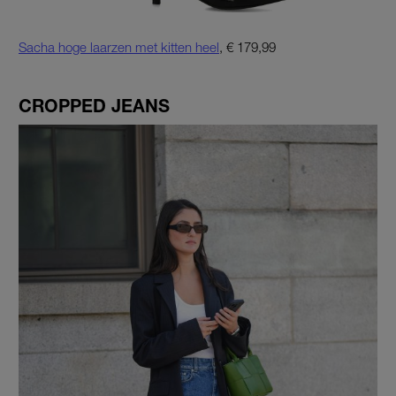
Sacha hoge laarzen met kitten heel
, € 179,99
CROPPED JEANS