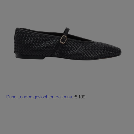
Dune London gevlochten ballerina
, € 139