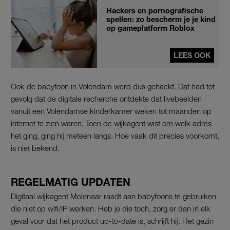
Hackers en pornografische
spellen: zo bescherm je je kind
op gameplatform Roblox
LEES OOK
Ook de babyfoon in Volendam werd dus gehackt. Dat had tot
gevolg dat de digitale recherche ontdekte dat livebeelden
vanuit een Volendamse kinderkamer weken tot maanden op
internet te zien waren. Toen de wijkagent wist om welk adres
het ging, ging hij meteen langs. Hoe vaak dit precies voorkomt,
is niet bekend.
REGELMATIG UPDATEN
Digitaal wijkagent Molenaar raadt aan babyfoons te gebruiken
die niet op wifi/IP werken. Heb je die toch, zorg er dan in elk
geval voor dat het product up-to-date is, schrijft hij. Het gezin