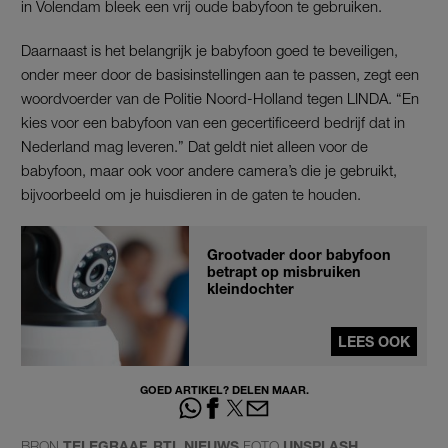
in Volendam bleek een vrij oude babyfoon te gebruiken.
Daarnaast is het belangrijk je babyfoon goed te beveiligen,
onder meer door de basisinstellingen aan te passen, zegt een
woordvoerder van de Politie Noord-Holland tegen LINDA. “En
kies voor een babyfoon van een gecertificeerd bedrijf dat in
Nederland mag leveren.”
Dat geldt niet alleen voor de
babyfoon, maar ook voor andere camera’s die je gebruikt,
bijvoorbeeld om je huisdieren in de gaten te houden.
Grootvader door babyfoon
betrapt op misbruiken
kleindochter
LEES OOK
GOED ARTIKEL? DELEN MAAR.
BRON
TELEGRAAF, RTL NIEUWS
FOTO
UNSPLASH