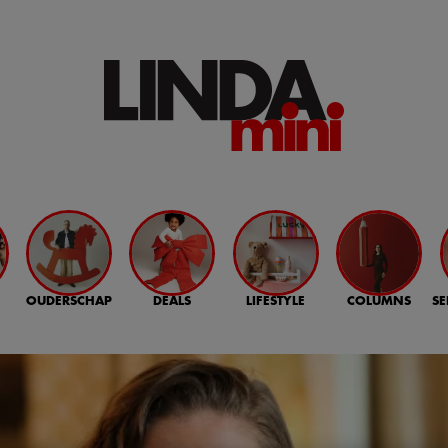
OUDERSCHAP
DEALS
LIFESTYLE
COLUMNS
SE