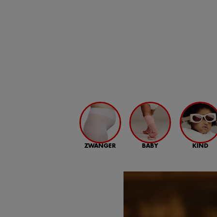
ZWANGER
BABY
KIND