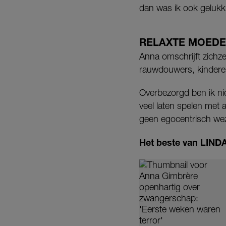
dan was ik ook gelukk
RELAXTE MOED
Anna omschrijft zichze
rauwdouwers, kinderen
Overbezorgd ben ik niet
veel laten spelen met a
geen egocentrisch we
Het beste van LINDA.