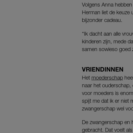
Volgens Anna hebben 
Herman liet de keuze ui
bijzonder cadeau.
“Ik dacht aan alle vro
kinderen zijn, mede da
samen sowieso goed 
VRIENDINNEN
Het
moederschap
heef
naar het ouderschap, 
voor moeders is enorm
spijt me dat ik er nie
zwangerschap wel voor
De zwangerschap en he
gebracht. Dat voelt als