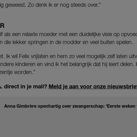
ig geweest. Zo denk ik er nog steeds over.”
ER
lf als een relaxte moeder met een duidelijke visie op opvoe
 die lekker springen in de modder en veel buiten spelen.
. Ik wil Felix vrijlaten en hem zo veel mogelijk zelf laten ui
ndere kinderen en vind ik het belangrijk dat hij leert delen.
zentje worden.”
 direct in je mail?
Meld je aan voor onze nieuwsbrie
Anna Gimbrère openhartig over zwangerschap: 'Eerste weken 