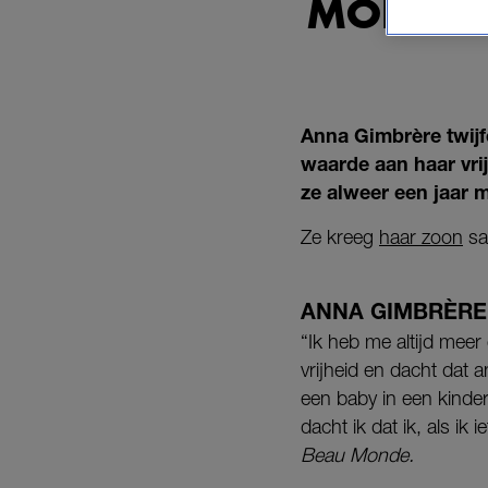
MOEDERS
Anna Gimbrère twijfe
waarde aan haar vrij
ze alweer een jaar 
Ze kreeg
haar zoon
sa
ANNA GIMBRÈRE
“Ik heb me altijd meer
vrijheid en dacht dat
een baby in een kinder
dacht ik dat ik, als ik
Beau Monde.