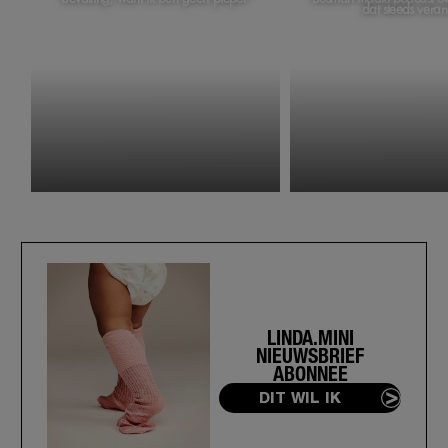
dat steeds veran
LINDA.MINI
NIEUWSBRIEF
ABONNEE
DIT WIL IK