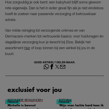
Hoe zorgvuldig je ook bent: een babyhuid blijft soms gewoon
rete-eigenwijs. Dan is het in ieder geval fijn als je niet eindeloos
hoeft te zoeken naar passende verzorging of betrouwbaar
advies.
Van milde reiniging tot verzorgende crèmes en van
Dermacare-merken tot vertrouwde basics: voor huidvragen én
dagelijkse verzorging kun je terecht bij Etos. Bekijk het
assortiment
hier
of loop binnen bij een winkel bij jou in de
buurt.
GOED ARTIKEL? DELEN MAAR.
exclusief voor jou
BIJZONDERE BEVALLINGEN
EDITORIAL
Michelle is bewust
'Mijn man lachte hard toen ik