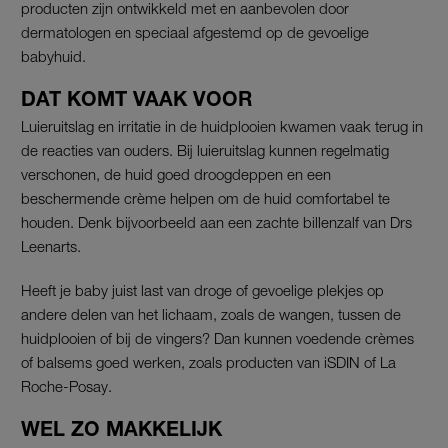
producten zijn ontwikkeld met en aanbevolen door
dermatologen en speciaal afgestemd op de gevoelige
babyhuid.
DAT KOMT VAAK VOOR
Luieruitslag en irritatie in de huidplooien kwamen vaak terug in
de reacties van ouders. Bij luieruitslag kunnen regelmatig
verschonen, de huid goed droogdeppen en een
beschermende crème helpen om de huid comfortabel te
houden. Denk bijvoorbeeld aan een zachte billenzalf van Drs
Leenarts.
Heeft je baby juist last van droge of gevoelige plekjes op
andere delen van het lichaam, zoals de wangen, tussen de
huidplooien of bij de vingers? Dan kunnen voedende crèmes
of balsems goed werken, zoals producten van iSDIN of La
Roche-Posay.
WEL ZO MAKKELIJK