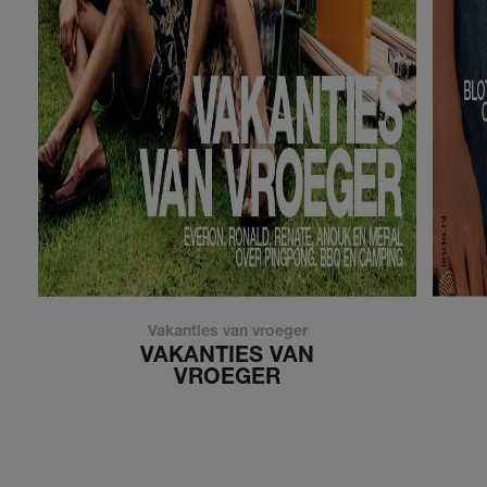
Vakanties van vroeger
VAKANTIES VAN
VROEGER