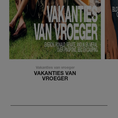
Vakanties van vroeger
VAKANTIES VAN
VROEGER