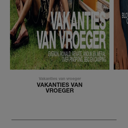
Vakanties van vroeger
VAKANTIES VAN
VROEGER