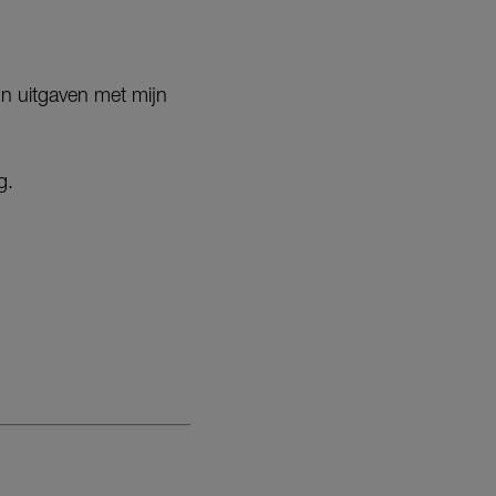
jn uitgaven met mijn
g.