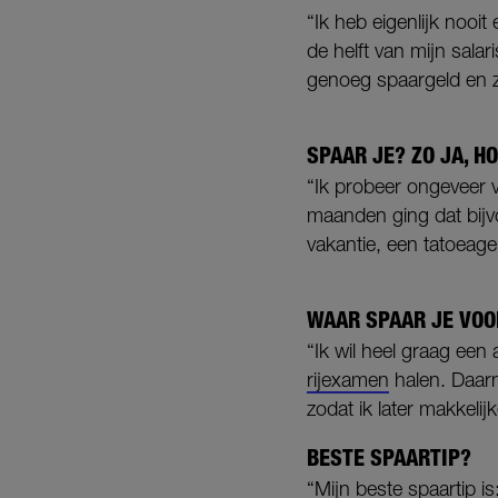
“Ik heb eigenlijk nooit
de helft van mijn sala
genoeg spaargeld en zi
SPAAR JE? ZO JA, 
“Ik probeer ongeveer vi
maanden ging dat bijv
vakantie, een tatoeage
WAAR SPAAR JE VOO
“Ik wil heel graag een
rijexamen
halen. Daarn
zodat ik later makkelijk
BESTE SPAARTIP?
“Mijn beste spaartip i