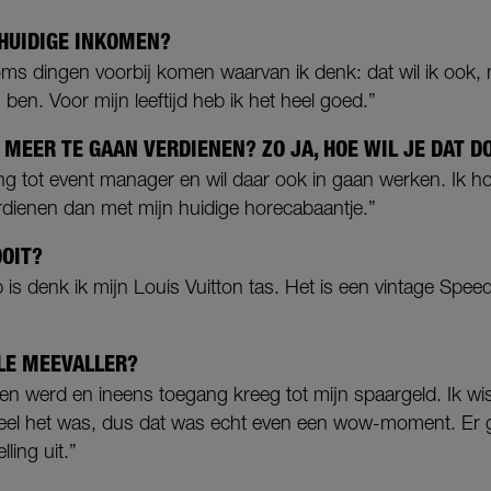
 HUIDIGE INKOMEN?
 soms dingen voorbij komen waarvan ik denk: dat wil ik ook
 ben. Voor mijn leeftijd heb ik het heel goed.”
MEER TE GAAN VERDIENEN? ZO JA, HOE WIL JE DAT D
ing tot event manager en wil daar ook in gaan werken. Ik 
erdienen dan met mijn huidige horecabaantje.”
OIT?
is denk ik mijn Louis Vuitton tas. Het is een vintage Spee
LE MEEVALLER?
ien werd en ineens toegang kreeg tot mijn spaargeld. Ik wis
eel het was, dus dat was echt even een wow-moment. Er 
ling uit.”