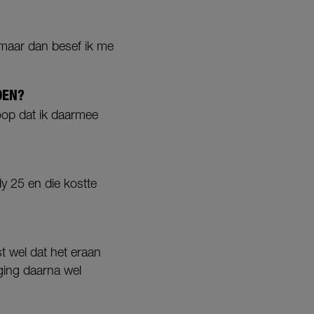
, maar dan besef ik me
OEN?
hoop dat ik daarmee
dy 25 en die kostte
t wel dat het eraan
ging daarna wel