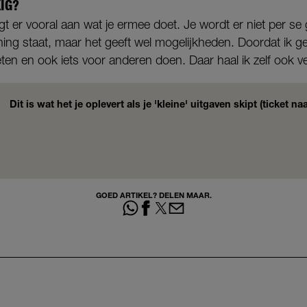
IG?
igt er vooral aan wat je ermee doet. Je wordt er niet per se 
ning staat, maar het geeft wel mogelijkheden. Doordat ik g
ten en ook iets voor anderen doen. Daar haal ik zelf ook vee
Dit is wat het je oplevert als je 'kleine' uitgaven skipt (ticket n
GOED ARTIKEL? DELEN MAAR.