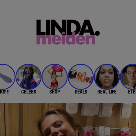
KS!!!
CELEBS
SHOP
DEALS
REAL LIFE
ETE