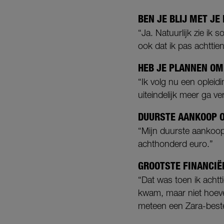
BEN JE BLIJ MET JE
“Ja. Natuurlijk zie ik
ook dat ik pas achttien
HEB JE PLANNEN OM 
“Ik volg nu een opleid
uiteindelijk meer ga v
DUURSTE AANKOOP O
“Mijn duurste aankoop 
achthonderd euro.”
GROOTSTE FINANCIË
“Dat was toen ik achtt
kwam, maar niet hoev
meteen een Zara-bestel