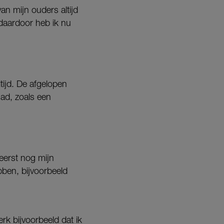
van mijn ouders altijd
 daardoor heb ik nu
ltijd. De afgelopen
ad, zoals een
 eerst nog mijn
bben, bijvoorbeeld
rk bijvoorbeeld dat ik