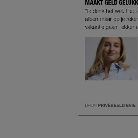
MAAKT GELD GELUKK
“Ik denk het wel. Het l
alleen maar op je reke
vakantie gaan, lekker e
BRON
PRIVÉBEELD EVIE