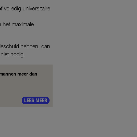
 volledig universitaire
n het maximale
dieschuld hebben, dan
niet nodig.
 (mannen meer dan
LEES MEER