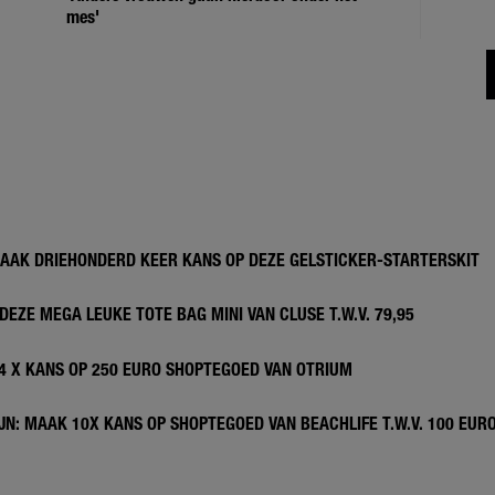
mes'
MAAK DRIEHONDERD KEER KANS OP DEZE GELSTICKER-STARTERSKIT
DEZE MEGA LEUKE TOTE BAG MINI VAN CLUSE T.W.V. 79,95
 4 X KANS OP 250 EURO SHOPTEGOED VAN OTRIUM
N: MAAK 10X KANS OP SHOPTEGOED VAN BEACHLIFE T.W.V. 100 EUR