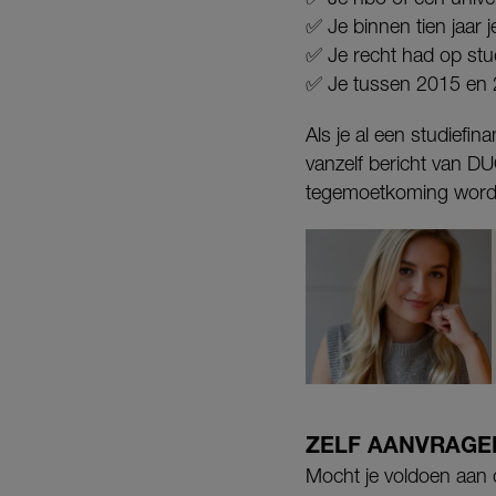
✅ Je binnen tien jaar j
✅ Je recht had op stud
✅ Je tussen 2015 en 2
Als je al een studiefin
vanzelf bericht van DU
tegemoetkoming word
ZELF AANVRAGE
Mocht je voldoen aan d