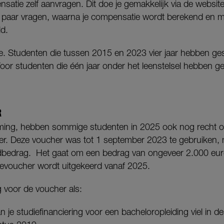
atie zelf aanvragen. Dit doe je gemakkelijk via de websit
en paar vragen, waarna je compensatie wordt berekend en 
ld.
e. Studenten die tussen 2015 en 2023 vier jaar hebben ges
or studenten die één jaar onder het leenstelsel hebben ge
R
ming, hebben sommige studenten in 2025 ook nog recht
er. Deze voucher was tot 1 september 2023 te gebruiken,
dbedrag. Het gaat om een bedrag van ongeveer 2.000 eur
evoucher wordt uitgekeerd vanaf 2025.
 voor de voucher als:
je studiefinanciering voor een bacheloropleiding viel in 