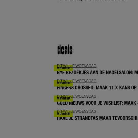
deals
DIT-WIL-JE WOENSDAG
BYE BEZOEKJES AAN DE NAGELSALON: 
DIT-WIL-JE WOENSDAG
FINGERS CROSSED: MAAK 11 X KANS OP 
DIT-WIL-JE WOENSDAG
GOED NIEUWS VOOR JE WISHLIST: MAAK
DIT-WIL-JE WOENSDAG
HAAL JE STRANDTAS MAAR TEVOORSCHIJ