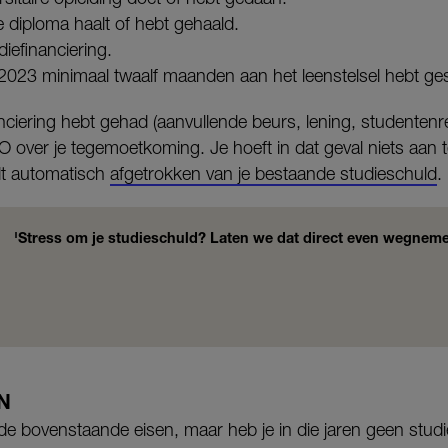
e diploma haalt of hebt gehaald.
iefinanciering.
023 minimaal twaalf maanden aan het leenstelsel hebt ge
anciering hebt gehad (aanvullende beurs, lening, studentenrei
O over je tegemoetkoming. Je hoeft in dat geval niets aan 
t automatisch
afgetrokken van je bestaande studieschuld
.
'Stress om je studieschuld? Laten we dat direct even wegnem
N
e bovenstaande eisen, maar heb je in die jaren geen studi