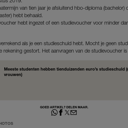
stus 2019.
ermijn van tien jaar je afsluitend hbo-diploma (bachelor) of
aster) hebt behaald.
oucher hebt ingezet of een studievoucher voor minder da
verrekend als je een studieschuld hebt. Mocht je geen stu
 je rekening gestort. Het aanvragen van de studievoucher is 
Meeste studenten hebben tienduizenden euro’s studieschuld
vrouwen)
GOED ARTIKEL? DELEN MAAR.
PHOTOS