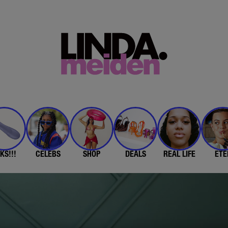
KS!!!
CELEBS
SHOP
DEALS
REAL LIFE
ETE