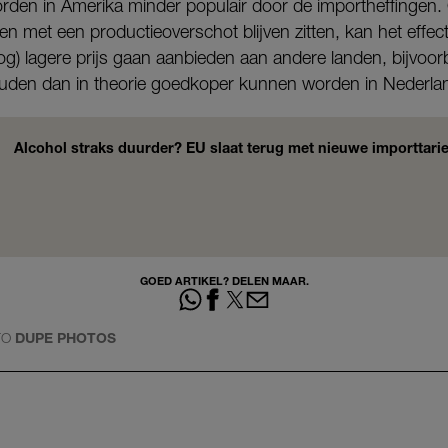
rden in Amerika minder populair door de importheffingen
 met een productieoverschot blijven zitten, kan het effect 
og) lagere prijs gaan aanbieden aan andere landen, bijvoor
uden dan in theorie goedkoper kunnen worden in Nederla
Alcohol straks duurder? EU slaat terug met nieuwe importtari
GOED ARTIKEL? DELEN MAAR.
TO
DUPE PHOTOS