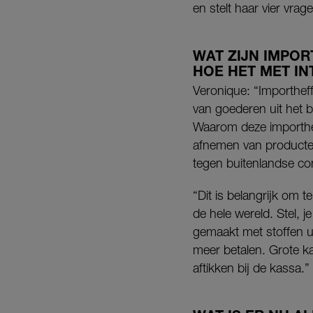
en stelt haar vier vrag
WAT ZIJN IMPO
HOE HET MET IN
Veronique: “Importheff
van goederen uit het 
Waarom deze importheff
afnemen van producte
tegen buitenlandse co
“Dit is belangrijk om
de hele wereld. Stel, 
gemaakt met stoffen ui
meer betalen. Grote k
aftikken bij de kassa.”