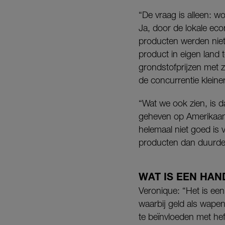
“De vraag is alleen: 
Ja, door de lokale ec
producten werden niet
product in eigen land
grondstofprijzen met 
de concurrentie klein
“Wat we ook zien, is 
geheven op Amerikaans
helemaal niet goed is
producten dan duurde
WAT IS EEN HA
Veronique: “Het is ee
waarbij geld als wape
te beïnvloeden met heff