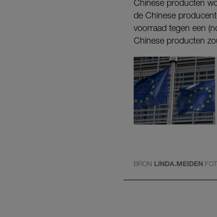
Chinese producten wo
de Chinese producenten
voorraad tegen een (n
Chinese producten zo
BRON
LINDA.MEIDEN
FO