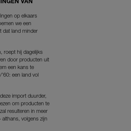
FINGEN VAN
ingen op elkaars
 noemen we een
t dat land minder
roept hij dagelijks
ven door producten uit
dem een kans te
’60: een land vol
 deze import duurder,
kiezen om producten te
zal resulteren in meer
althans, volgens zijn