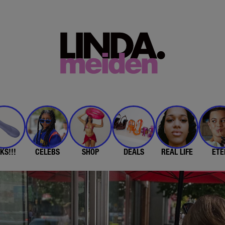
KS!!!
CELEBS
SHOP
DEALS
REAL LIFE
ETE