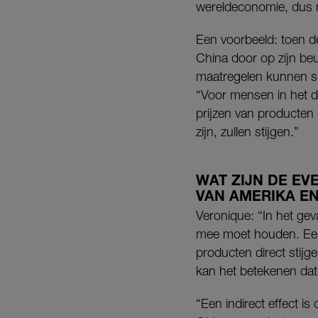
wereldeconomie, dus n
Een voorbeeld: toen d
China door op zijn be
maatregelen kunnen sn
“Voor mensen in het de
prijzen van producten
zijn, zullen stijgen.”
WAT ZIJN DE EV
VAN AMERIKA E
Veronique: “In het geva
mee moet houden. Een v
producten direct stij
kan het betekenen dat
“Een indirect effect is