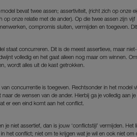
del bevat twee assen; assertiviteit, (richt zich op onze 
 op onze relatie met de ander). Op die twee assen zijn vijf ‘c
amenwerken, compromis sluiten, vermijden en toegeven. Dit
l staat concurreren. Dit is de meest assertieve, maar niet
rdwijnt volledig en het gaat alleen nog maar om winnen. Om
en, wordt alles uit de kast getrokken.
van concurrentie is toegeven. Rechtsonder in het model vind 
gt naar de wensen van de ander. Hierbij ga je volledig aan j
at er een eind komt aan het conflict.
je niet assertief, dan is jouw ‘conflictstijl’ vermijden. Het l
in het conflict; niet om te krijgen wat je wil en ook niet om 