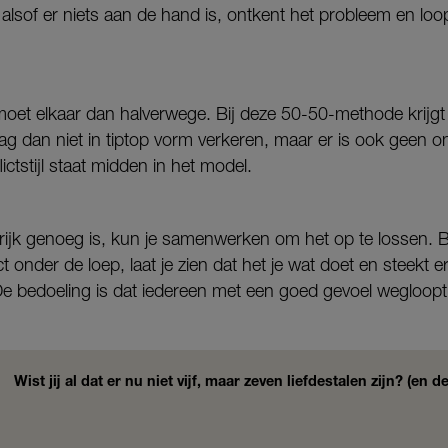
alsof er niets aan de hand is, ontkent het probleem en l
tmoet elkaar dan halverwege. Bij deze 50-50-methode krijg
 mag dan niet in tiptop vorm verkeren, maar er is ook geen
ctstijl staat midden in het model.
grijk genoeg is, kun je samenwerken om het op te lossen. Bi
t onder de loep, laat je zien dat het je wat doet en steekt er
De bedoeling is dat iedereen met een goed gevoel wegloopt
Wist jij al dat er nu niet vijf, maar zeven liefdestalen zijn? (en 