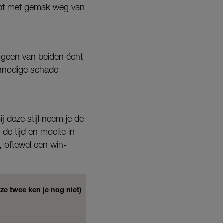
oopt met gemak weg van
t geen van beiden écht
 onnodige schade
j deze stijl neem je de
 de tijd en moeite in
, oftewel een win-
deze twee ken je nog niet)