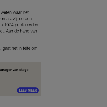
te weten waar het
omas. Zij leerden
 In 1974 publiceerden
iet. Aan de hand van
 gaat het in feite om
manager van stage'
LEES MEER