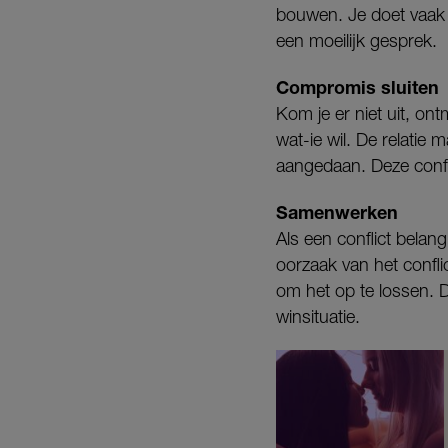
bouwen. Je doet vaak 
een moeilijk gesprek.
Compromis sluiten
Kom je er niet uit, on
wat-ie wil. De relatie
aangedaan. Deze confli
Samenwerken
Als een conflict belan
oorzaak van het conflic
om het op te lossen. 
winsituatie.