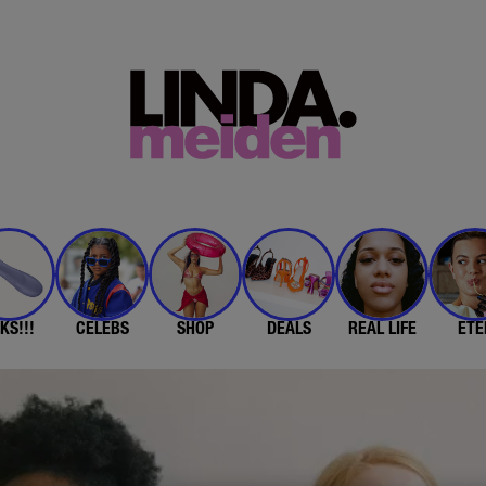
KS!!!
CELEBS
SHOP
DEALS
REAL LIFE
ETE