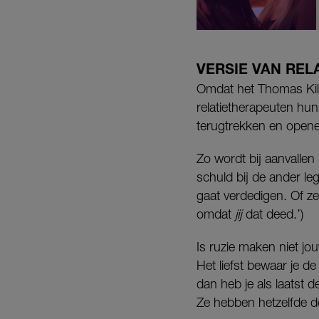
VERSIE VAN RE
Omdat het Thomas Kill
relatietherapeuten hun 
terugtrekken en open
Zo wordt bij aanvallen
schuld bij de ander legt
gaat verdedigen. Of ze
omdat
jij
dat deed.’)
Is ruzie maken niet jou
Het liefst bewaar je d
dan heb je als laatst 
Ze hebben hetzelfde d