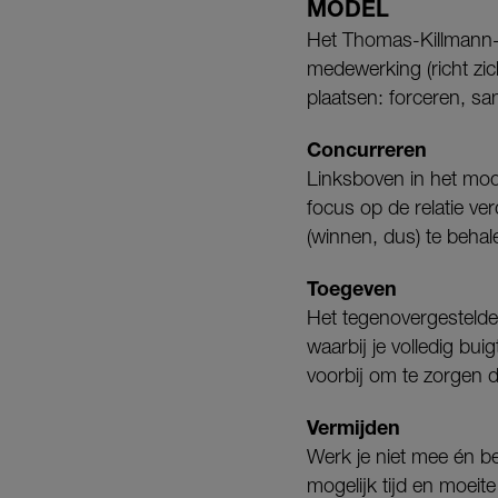
MODEL
Het Thomas-Killmann-mo
medewerking (richt zich
plaatsen: forceren, s
Concurreren
Linksboven in het mode
focus op de relatie ve
(winnen, dus) te behal
Toegeven
Het tegenovergestelde 
waarbij je volledig bui
voorbij om te zorgen d
Vermijden
Werk je niet mee én ben 
mogelijk tijd en moeite 