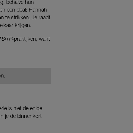
ig, behalve hun
iten een deal: Hannah
 te strikken. Je raadt
elkaar krijgen.
TSITP
-praktijken, want
en.
rie is niet de enige
n je de binnenkort