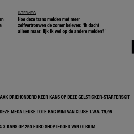
INTERVIEW
en
Hoe deze trans meiden met meer
a
zelfvertrouwen de zomer beleven: ‘Ik dacht
alleen maar: lijk ik wel op de andere meiden?’
MAAK DRIEHONDERD KEER KANS OP DEZE GELSTICKER-STARTERSKIT
DEZE MEGA LEUKE TOTE BAG MINI VAN CLUSE T.W.V. 79,95
 4 X KANS OP 250 EURO SHOPTEGOED VAN OTRIUM