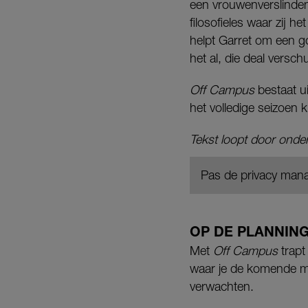
een vrouwenverslinden
filosofieles waar zij 
helpt Garret om een go
het al, die deal versc
Off Campus
bestaat ui
het volledige seizoen k
Tekst loopt door onder
Pas de privacy mana
OP DE PLANNIN
Met
Off Campus
trapt
waar je de komende ma
verwachten.