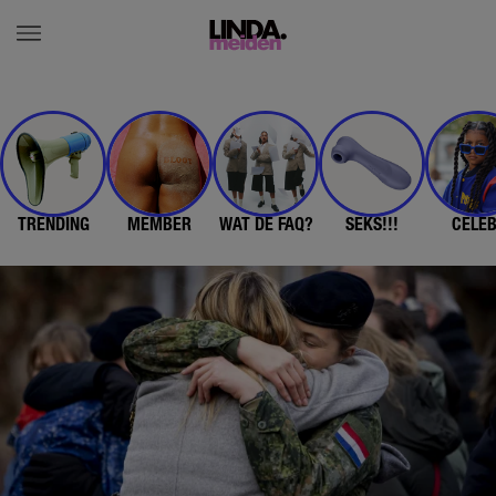
TRENDING
MEMBER
WAT DE FAQ?
SEKS!!!
CELE