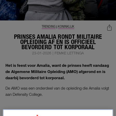
TRENDING
KONINKLIJK
|
PRINSES AMALIA RONDT MILITAIRE
OPLEIDING AF EN IS OFFICIEEL
BEVORDERD TOT KORPORAAL
23-01-2026
|
FEMKE LETTINGA
Het is feest voor Amalia, want de prinses heeft vandaag
de Algemene Militaire Opleiding (AMO) afgerond en is
daarbij bevorderd tot korporaal.
De AMO was een onderdeel van de opleiding die Amalia volgt
aan Defensity College.
WERKSTUDENT