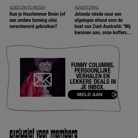
GOED OM TE WETEN
ADVERTORIAL
Kun je Haarlemmer Bruin (of
Jolanda reisde naar een
een andere tanning olie)
afgelegen eiland voor de
verantwoord gebruiken?
kust van Zuid-Australië: 'Wij
kwamen aan, onze koffers
niet'
FUNNY COLUMNS,
PERSOONLIJKE
VERHALEN EN
LEKKERE DEALS IN
JE INBOX.
MELD AAN
exclusief voor members