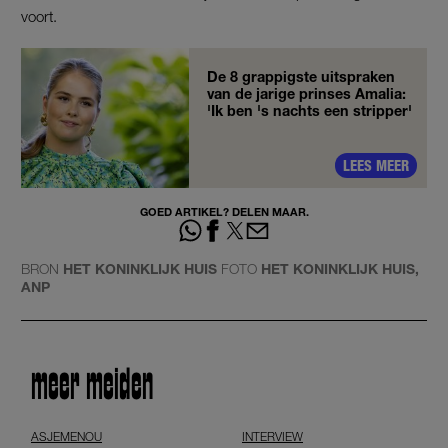
voort.
De 8 grappigste uitspraken
van de jarige prinses Amalia:
'Ik ben 's nachts een stripper'
LEES MEER
GOED ARTIKEL? DELEN MAAR.
BRON
HET KONINKLIJK HUIS
FOTO
HET KONINKLIJK HUIS,
ANP
meer meiden
ASJEMENOU
INTERVIEW