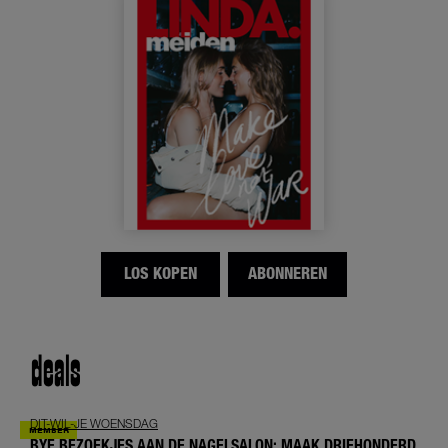
LOS KOPEN
ABONNEREN
deals
DIT-WIL-JE WOENSDAG
BYE BEZOEKJES AAN DE NAGELSALON: MAAK DRIEHONDERD