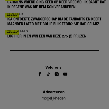
CARMENS VRIEND GING KEER OP KEER VREEMD: 'IK DACHT DAT
IK DEGENE WAS DIE HEM KON VERANDEREN'
BIJZONDER
ISA ONTDEKTE ZWANGERSCHAP BIJ DE TANDARTS EN KEERT
MAANDEN LATER MET BOLLE BUIK TERUG: 'JE HAD GELIJK'
WIL JE WINNEN
LOG HIER IN EN WIN ÉÉN VAN DEZE 275 (!) PRIJZEN
Volg ons
Adverteren
mogelijkheden