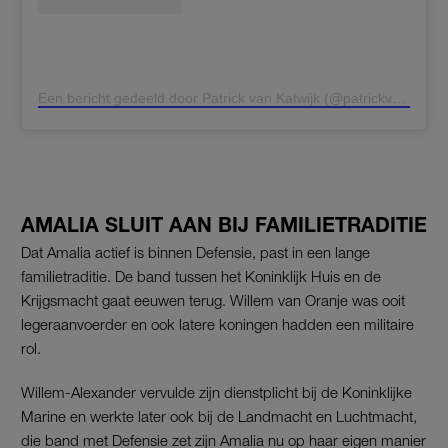
Een bericht gedeeld door Patrick van Katwijk (@patrickvkatwijk)
AMALIA SLUIT AAN BIJ FAMILIETRADITIE
Dat Amalia actief is binnen Defensie, past in een lange
familietraditie. De band tussen het Koninklijk Huis en de
Krijgsmacht gaat eeuwen terug. Willem van Oranje was ooit
legeraanvoerder en ook latere koningen hadden een militaire
rol.
Willem-Alexander vervulde zijn dienstplicht bij de Koninklijke
Marine en werkte later ook bij de Landmacht en Luchtmacht,
die band met Defensie zet zijn Amalia nu op haar eigen manier