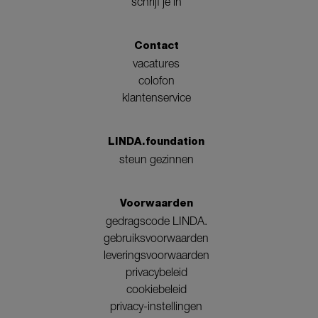
schrijf je in
Contact
vacatures
colofon
klantenservice
LINDA.foundation
steun gezinnen
Voorwaarden
gedragscode LINDA.
gebruiksvoorwaarden
leveringsvoorwaarden
privacybeleid
cookiebeleid
privacy-instellingen