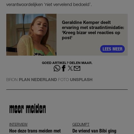
verantwoordelijken ‘niet vervelend bedoeld’.
Geraldine Kemper deelt
ervaring met straatintimidatie:
'Kreeg bizar veel reacties op
post'
LEES MEER
GOED ARTIKEL? DELEN MAAR.
BRON
PLAN NEDERLAND
FOTO
UNSPLASH
meer meiden
INTERVIEW
GEDUMPT
Hoe deze trans meiden met
De vriend van Bibi ging