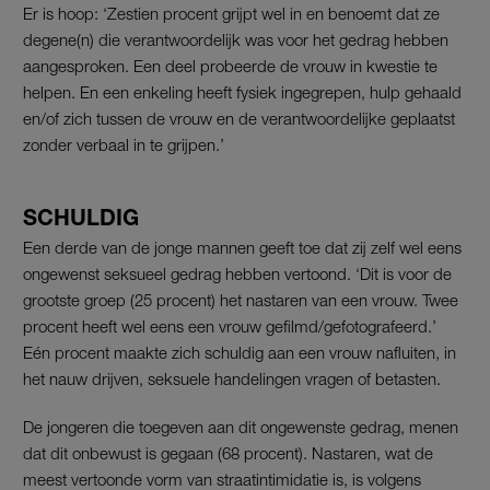
Er is hoop: ‘Zestien procent grijpt wel in en benoemt dat ze
degene(n) die verantwoordelijk was voor het gedrag hebben
aangesproken. Een deel probeerde de vrouw in kwestie te
helpen. En een enkeling heeft fysiek ingegrepen, hulp gehaald
en/of zich tussen de vrouw en de verantwoordelijke geplaatst
zonder verbaal in te grijpen.’
SCHULDIG
Een derde van de jonge mannen geeft toe dat zij zelf wel eens
ongewenst seksueel gedrag hebben vertoond. ‘Dit is voor de
grootste groep (25 procent) het nastaren van een vrouw. Twee
procent heeft wel eens een vrouw gefilmd/gefotografeerd.’
Eén procent maakte zich schuldig aan een vrouw nafluiten, in
het nauw drijven, seksuele handelingen vragen of betasten.
De jongeren die toegeven aan dit ongewenste gedrag, menen
dat dit onbewust is gegaan (68 procent). Nastaren, wat de
meest vertoonde vorm van straatintimidatie is, is volgens