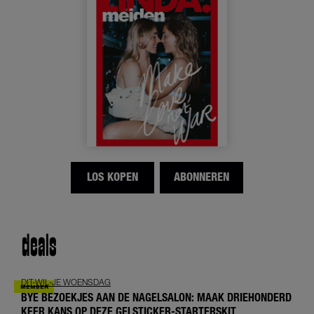
LOS KOPEN
ABONNEREN
deals
DIT-WIL-JE WOENSDAG
BYE BEZOEKJES AAN DE NAGELSALON: MAAK DRIEHONDERD
KEER KANS OP DEZE GELSTICKER-STARTERSKIT