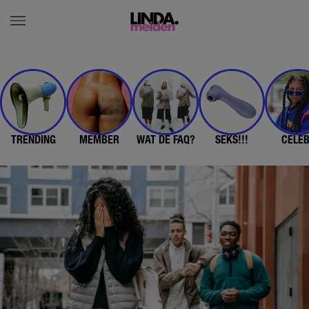
TRENDING
MEMBER
WAT DE FAQ?
SEKS!!!
CELE