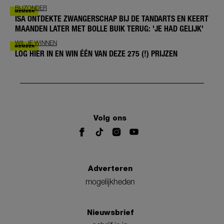
BIJZONDER
ISA ONTDEKTE ZWANGERSCHAP BIJ DE TANDARTS EN KEERT
MAANDEN LATER MET BOLLE BUIK TERUG: 'JE HAD GELIJK'
WIL JE WINNEN
LOG HIER IN EN WIN ÉÉN VAN DEZE 275 (!) PRIJZEN
Volg ons
Adverteren
mogelijkheden
Nieuwsbrief