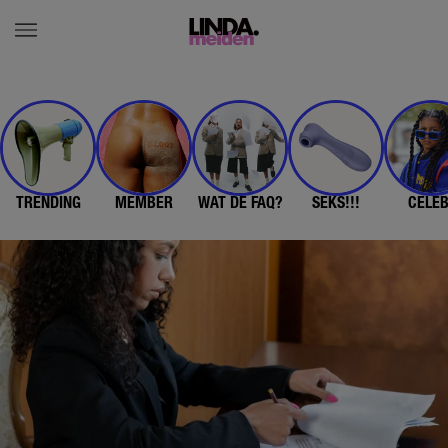
TRENDING
MEMBER
WAT DE FAQ?
SEKS!!!
CELE