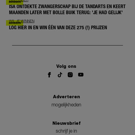
ISA ONTDEKTE ZWANGERSCHAP BIJ DE TANDARTS EN KEERT
MAANDEN LATER MET BOLLE BUIK TERUG: 'JE HAD GELIJK'
WIL JE WINNEN
LOG HIER IN EN WIN ÉÉN VAN DEZE 275 (!) PRIJZEN
Volg ons
Adverteren
mogelijkheden
Nieuwsbrief
schrijf je in