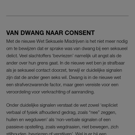
VAN DWANG NAAR CONSENT
Met de nieuwe Wet Seksuele Misdrijven is het niet meer nodig
om te bewijzen dat er sprake was van dwang bij een seksueel
delict. Veel slachtoffers ‘bevriezen’ namelijk uit angst als de
ander over hun grens gaat. In de nieuwe wet ben je strafbaar
als je seksueel contact doorzet, terwijl er duidelijke signalen
zijn dat de ander geen seks wil. Dwang is in de nieuwe wet
een strafverzwarende factor, maar geen vereiste voor een
veroordeling voor verkrachting of aanranding.
Onder duidelijke signalen verstaat de wet zowel ‘expliciet
verbaal of fysiek afhoudend gedrag, zoals “nee” zeggen,
huilen en wegduwen’ als ‘non-verbale signalen of een
passieve opstelling, zoals wegdraaien, niet bewegen, zich
stilhouden, bevriezen of verstijven’. Wel is er bij een