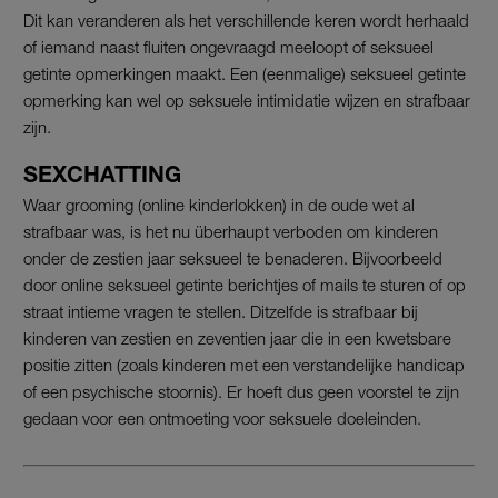
Dit kan veranderen als het verschillende keren wordt herhaald
of iemand naast fluiten ongevraagd meeloopt of seksueel
getinte opmerkingen maakt. Een (eenmalige) seksueel getinte
opmerking kan wel op seksuele intimidatie wijzen en strafbaar
zijn.
SEXCHATTING
Waar grooming (online kinderlokken) in de oude wet al
strafbaar was, is het nu überhaupt verboden om kinderen
onder de zestien jaar seksueel te benaderen. Bijvoorbeeld
door online seksueel getinte berichtjes of mails te sturen of op
straat intieme vragen te stellen. Ditzelfde is strafbaar bij
kinderen van zestien en zeventien jaar die in een kwetsbare
positie zitten (zoals kinderen met een verstandelijke handicap
of een psychische stoornis). Er hoeft dus geen voorstel te zijn
gedaan voor een ontmoeting voor seksuele doeleinden.