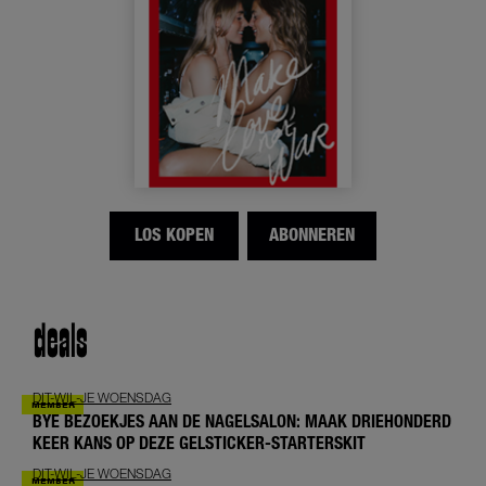
LOS KOPEN
ABONNEREN
deals
DIT-WIL-JE WOENSDAG
BYE BEZOEKJES AAN DE NAGELSALON: MAAK DRIEHONDERD
KEER KANS OP DEZE GELSTICKER-STARTERSKIT
DIT-WIL-JE WOENSDAG