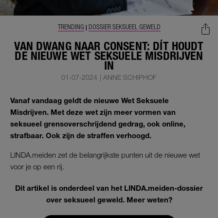
TRENDING
DOSSIER SEKSUEEL GEWELD
|
VAN DWANG NAAR CONSENT: DÍT HOUDT
DE NIEUWE WET SEKSUELE MISDRIJVEN
IN
01-07-2024
|
ANNE SCHIPHOF
Vanaf vandaag geldt de nieuwe Wet Seksuele
Misdrijven. Met deze wet zijn meer vormen van
seksueel grensoverschrijdend gedrag, ook online,
strafbaar. Ook zijn de straffen verhoogd.
LINDA.meiden zet de belangrijkste punten uit de nieuwe wet
voor je op een rij.
Dit artikel is onderdeel van het LINDA.meiden-dossier
over seksueel geweld. Meer weten?