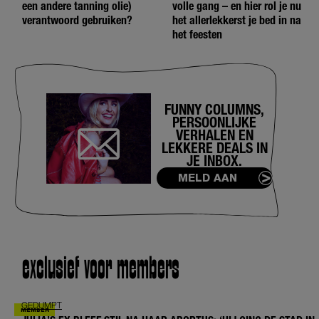
een andere tanning olie)
volle gang – en hier rol je nu
verantwoord gebruiken?
het allerlekkerst je bed in na
het feesten
FUNNY COLUMNS,
PERSOONLIJKE
VERHALEN EN
LEKKERE DEALS IN
JE INBOX.
MELD AAN
exclusief voor members
GEDUMPT