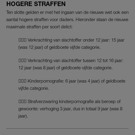
HOGERE STRAFFEN
Ten slotte gelden er met het ingaan van de nieuwe wet ook een
aantal hogere straffen voor daders. Hieronder staan de nieuwe
maximale straffen per soort delict:
👩🏽‍⚖️ Verkrachting van slachtoffer onder 12 jaar: 15 jaar
(was 12 jaar) of geldboete vijfde categorie.
👩🏽‍⚖️ Verkrachting van slachtoffer tussen 12 tot 16 jaar:
12 jaar (was 8 jaar) of geldboete vijfde categorie.
👩🏽‍⚖️ Kinderpornografie: 6 jaar (was 4 jaar) of geldboete
vijfde categorie.
👩🏽‍⚖️ Strafverzwaring kinderpornografie als beroep of
gewoonte: verhoging 3 jaar, dus in totaal 9 jaar (was 8
jaar).