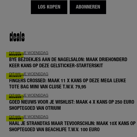
LOS KOPEN
ABONNEREN
deals
DIT-WIL-JE WOENSDAG
BYE BEZOEKJES AAN DE NAGELSALON: MAAK DRIEHONDERD
KEER KANS OP DEZE GELSTICKER-STARTERSKIT
DIT-WIL-JE WOENSDAG
FINGERS CROSSED: MAAK 11 X KANS OP DEZE MEGA LEUKE
TOTE BAG MINI VAN CLUSE T.W.V. 79,95
DIT-WIL-JE WOENSDAG
GOED NIEUWS VOOR JE WISHLIST: MAAK 4 X KANS OP 250 EURO
SHOPTEGOED VAN OTRIUM
DIT-WIL-JE WOENSDAG
HAAL JE STRANDTAS MAAR TEVOORSCHIJN: MAAK 10X KANS OP
SHOPTEGOED VAN BEACHLIFE T.W.V. 100 EURO