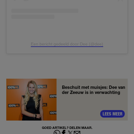
Een bericht gedeeld door Dee (@dee)
Beschuit met muisjes: Dee van
der Zeeuw is in verwachting
LEES MEER
GOED ARTIKEL? DELEN MAAR.