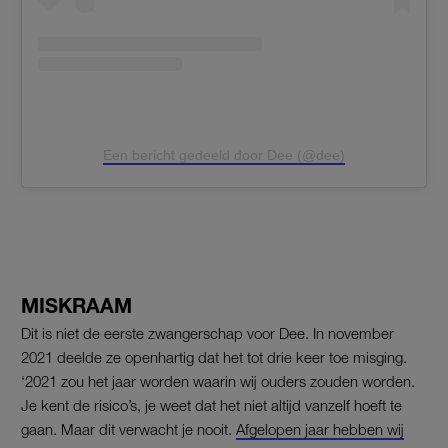
Een bericht gedeeld door Dee (@dee)
MISKRAAM
Dit is niet de eerste zwangerschap voor Dee. In november
2021 deelde ze openhartig dat het tot drie keer toe misging.
‘2021 zou het jaar worden waarin wij ouders zouden worden.
Je kent de risico’s, je weet dat het niet altijd vanzelf hoeft te
gaan. Maar dit verwacht je nooit.
Afgelopen jaar hebben wij