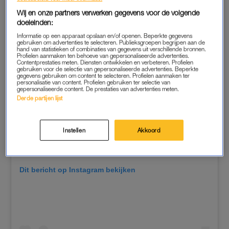
Wij en onze partners verwerken gegevens voor de volgende
doeleinden:
Informatie op een apparaat opslaan en/of openen. Beperkte gegevens
gebruiken om advertenties te selecteren. Publieksgroepen begrijpen aan de
hand van statistieken of combinaties van gegevens uit verschillende bronnen.
Profielen aanmaken ten behoeve van gepersonaliseerde advertenties.
Contentprestaties meten. Diensten ontwikkelen en verbeteren. Profielen
gebruiken voor de selectie van gepersonaliseerde advertenties. Beperkte
gegevens gebruiken om content te selecteren. Profielen aanmaken ter
personalisatie van content. Profielen gebruiken ter selectie van
gepersonaliseerde content. De prestaties van advertenties meten.
Derde partijen lijst
Instellen
Akkoord
Dit bericht op Instagram bekijken