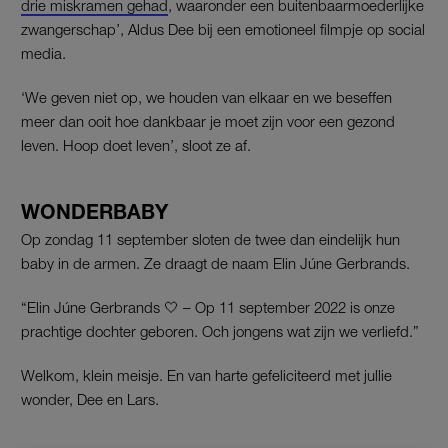
drie miskramen gehad
, waaronder een buitenbaarmoederlijke
zwangerschap’, Aldus Dee bij een emotioneel filmpje op social
media.
‘We geven niet op, we houden van elkaar en we beseffen
meer dan ooit hoe dankbaar je moet zijn voor een gezond
leven. Hoop doet leven’, sloot ze af.
WONDERBABY
Op zondag 11 september sloten de twee dan eindelijk hun
baby in de armen. Ze draagt de naam Elin Júne Gerbrands.
“Elin Júne Gerbrands 🤍 – Op 11 september 2022 is onze
prachtige dochter geboren. Och jongens wat zijn we verliefd.”
Welkom, klein meisje. En van harte gefeliciteerd met jullie
wonder, Dee en Lars.