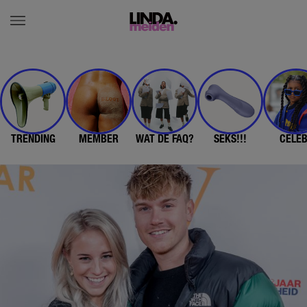
TRENDING
MEMBER
WAT DE FAQ?
SEKS!!!
CELE