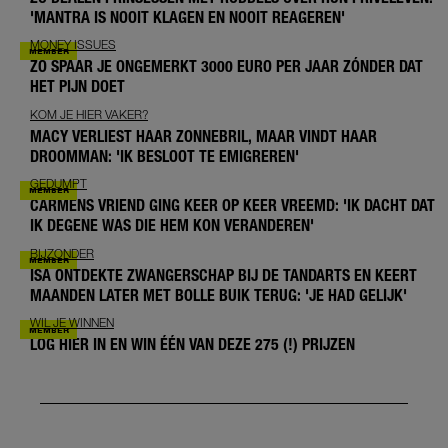
'MANTRA IS NOOIT KLAGEN EN NOOIT REAGEREN'
MONEY ISSUES
ZO SPAAR JE ONGEMERKT 3000 EURO PER JAAR ZÓNDER DAT
HET PIJN DOET
KOM JE HIER VAKER?
MACY VERLIEST HAAR ZONNEBRIL, MAAR VINDT HAAR
DROOMMAN: 'IK BESLOOT TE EMIGREREN'
GEDUMPT
CARMENS VRIEND GING KEER OP KEER VREEMD: 'IK DACHT DAT
IK DEGENE WAS DIE HEM KON VERANDEREN'
BIJZONDER
ISA ONTDEKTE ZWANGERSCHAP BIJ DE TANDARTS EN KEERT
MAANDEN LATER MET BOLLE BUIK TERUG: 'JE HAD GELIJK'
WIL JE WINNEN
LOG HIER IN EN WIN ÉÉN VAN DEZE 275 (!) PRIJZEN