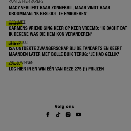
KOM JE HIER VAKER?
MACY VERLIEST HAAR ZONNEBRIL, MAAR VINDT HAAR
DROOMMAN: 'IK BESLOOT TE EMIGREREN'
GEDUMPT
CARMENS VRIEND GING KEER OP KEER VREEMD: 'IK DACHT DAT
IK DEGENE WAS DIE HEM KON VERANDEREN'
BIJZONDER
ISA ONTDEKTE ZWANGERSCHAP BIJ DE TANDARTS EN KEERT
MAANDEN LATER MET BOLLE BUIK TERUG: 'JE HAD GELIJK'
WIL JE WINNEN
LOG HIER IN EN WIN ÉÉN VAN DEZE 275 (!) PRIJZEN
Volg ons