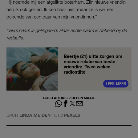
Hij noemde mij een afgelikte boterham. Zijn nieuwe vriendin
heb ik ook gezien. Ik ken haar niet, maar ze is wel een
bekende van een paar van mijn vriendinnen.”
*Vivi’s naam is gefingeerd. Haar echte naam is bekend bij de
redactie.
Beertje (21) uitte zorgen om
nieuwe relatie van beste
vriendin: 'Twee weken
radiostilte'
LEES MEER
GOED ARTIKEL? DELEN MAAR.
BRON
LINDA.MEIDEN
FOTO
PEXELS