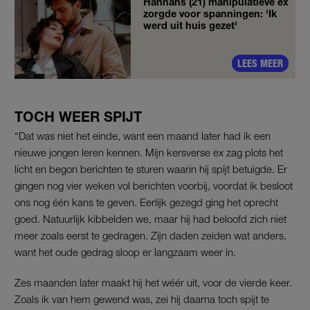
Hannahs (21) manipulatieve ex
zorgde voor spanningen: 'Ik
werd uit huis gezet'
LEES MEER
TOCH WEER SPIJT
“Dat was niet het einde, want een maand later had ik een
nieuwe jongen leren kennen. Mijn kersverse ex zag plots het
licht en begon berichten te sturen waarin hij spijt betuigde. Er
gingen nog vier weken vol berichten voorbij, voordat ik besloot
ons nog één kans te geven. Eerlijk gezegd ging het oprecht
goed. Natuurlijk kibbelden we, maar hij had beloofd zich niet
meer zoals eerst te gedragen. Zijn daden zeiden wat anders,
want het oude gedrag sloop er langzaam weer in.
Zes maanden later maakt hij het wéér uit, voor de vierde keer.
Zoals ik van hem gewend was, zei hij daarna toch spijt te