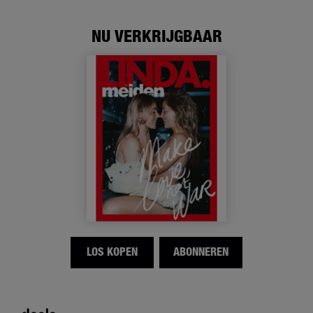
NU VERKRIJGBAAR
LOS KOPEN
ABONNEREN