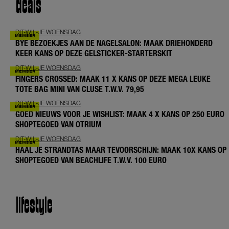
deals
DIT-WIL-JE WOENSDAG
BYE BEZOEKJES AAN DE NAGELSALON: MAAK DRIEHONDERD
KEER KANS OP DEZE GELSTICKER-STARTERSKIT
DIT-WIL-JE WOENSDAG
FINGERS CROSSED: MAAK 11 X KANS OP DEZE MEGA LEUKE
TOTE BAG MINI VAN CLUSE T.W.V. 79,95
DIT-WIL-JE WOENSDAG
GOED NIEUWS VOOR JE WISHLIST: MAAK 4 X KANS OP 250 EURO
SHOPTEGOED VAN OTRIUM
DIT-WIL-JE WOENSDAG
HAAL JE STRANDTAS MAAR TEVOORSCHIJN: MAAK 10X KANS OP
SHOPTEGOED VAN BEACHLIFE T.W.V. 100 EURO
lifestyle