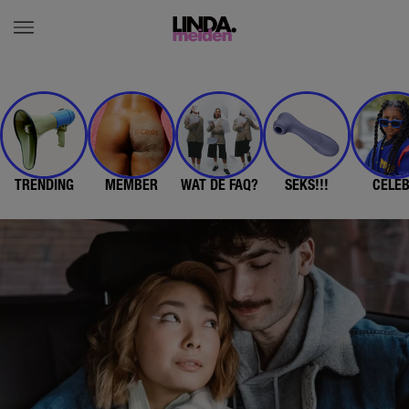
TRENDING
MEMBER
WAT DE FAQ?
SEKS!!!
CELE