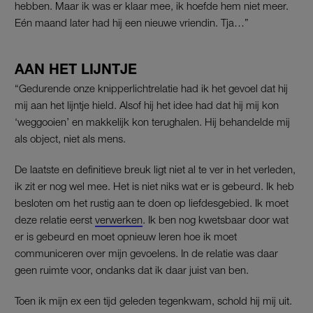
hebben. Maar ik was er klaar mee, ik hoefde hem niet meer.
Eén maand later had hij een nieuwe vriendin. Tja…”
AAN HET LIJNTJE
“Gedurende onze knipperlichtrelatie had ik het gevoel dat hij
mij aan het lijntje hield. Alsof hij het idee had dat hij mij kon
‘weggooien’ en makkelijk kon terughalen. Hij behandelde mij
als object, niet als mens.
De laatste en definitieve breuk ligt niet al te ver in het verleden,
ik zit er nog wel mee. Het is niet niks wat er is gebeurd. Ik heb
besloten om het rustig aan te doen op liefdesgebied. Ik moet
deze relatie eerst
verwerken
. Ik ben nog kwetsbaar door wat
er is gebeurd en moet opnieuw leren hoe ik moet
communiceren over mijn gevoelens. In de relatie was daar
geen ruimte voor, ondanks dat ik daar juist van ben.
Toen ik mijn ex een tijd geleden tegenkwam, schold hij mij uit.