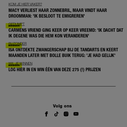
KOM JE HIER VAKER?
MACY VERLIEST HAAR ZONNEBRIL, MAAR VINDT HAAR
DROOMMAN: 'IK BESLOOT TE EMIGREREN'
GEDUMPT
CARMENS VRIEND GING KEER OP KEER VREEMD: 'IK DACHT DAT
IK DEGENE WAS DIE HEM KON VERANDEREN'
BIJZONDER
ISA ONTDEKTE ZWANGERSCHAP BIJ DE TANDARTS EN KEERT
MAANDEN LATER MET BOLLE BUIK TERUG: 'JE HAD GELIJK'
WIL JE WINNEN
LOG HIER IN EN WIN ÉÉN VAN DEZE 275 (!) PRIJZEN
Volg ons