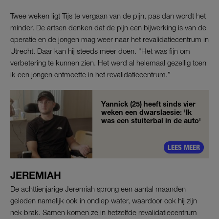
Twee weken ligt Tijs te vergaan van de pijn, pas dan wordt het
minder. De artsen denken dat de pijn een bijwerking is van de
operatie en de jongen mag weer naar het revalidatiecentrum in
Utrecht. Daar kan hij steeds meer doen. “Het was fijn om
verbetering te kunnen zien. Het werd al helemaal gezellig toen
ik een jongen ontmoette in het revalidatiecentrum.”
Yannick (25) heeft sinds vier
weken een dwarslaesie: 'Ik
was een stuiterbal in de auto'
LEES MEER
JEREMIAH
De achttienjarige Jeremiah sprong een aantal maanden
geleden namelijk ook in ondiep water, waardoor ook hij zijn
nek brak. Samen komen ze in hetzelfde revalidatiecentrum