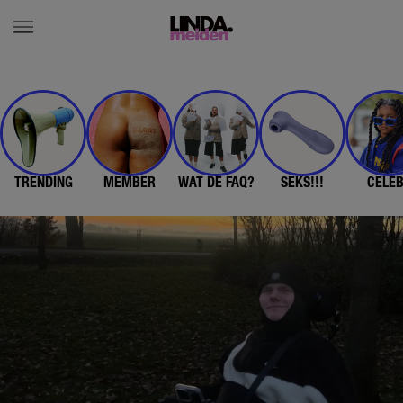
TRENDING
MEMBER
WAT DE FAQ?
SEKS!!!
CELE