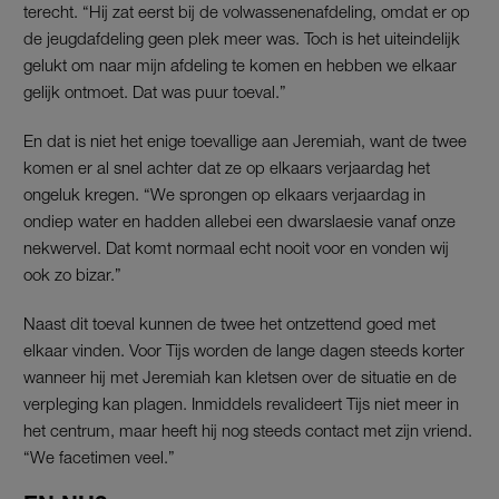
terecht. “Hij zat eerst bij de volwassenenafdeling, omdat er op
de jeugdafdeling geen plek meer was. Toch is het uiteindelijk
gelukt om naar mijn afdeling te komen en hebben we elkaar
gelijk ontmoet. Dat was puur toeval.”
En dat is niet het enige toevallige aan Jeremiah, want de twee
komen er al snel achter dat ze op elkaars verjaardag het
ongeluk kregen. “We sprongen op elkaars verjaardag in
ondiep water en hadden allebei een dwarslaesie vanaf onze
nekwervel. Dat komt normaal echt nooit voor en vonden wij
ook zo bizar.”
Naast dit toeval kunnen de twee het ontzettend goed met
elkaar vinden. Voor Tijs worden de lange dagen steeds korter
wanneer hij met Jeremiah kan kletsen over de situatie en de
verpleging kan plagen. Inmiddels revalideert Tijs niet meer in
het centrum, maar heeft hij nog steeds contact met zijn vriend.
“We facetimen veel.”