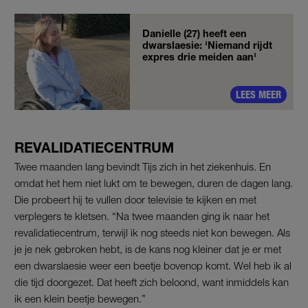
Danielle (27) heeft een
dwarslaesie: 'Niemand rijdt
expres drie meiden aan'
LEES MEER
REVALIDATIECENTRUM
Twee maanden lang bevindt Tijs zich in het ziekenhuis. En
omdat het hem niet lukt om te bewegen, duren de dagen lang.
Die probeert hij te vullen door televisie te kijken en met
verplegers te kletsen. “Na twee maanden ging ik naar het
revalidatiecentrum, terwijl ik nog steeds niet kon bewegen. Als
je je nek gebroken hebt, is de kans nog kleiner dat je er met
een dwarslaesie weer een beetje bovenop komt. Wel heb ik al
die tijd doorgezet. Dat heeft zich beloond, want inmiddels kan
ik een klein beetje bewegen.”