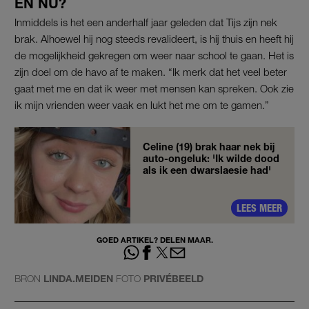
EN NU?
Inmiddels is het een anderhalf jaar geleden dat Tijs zijn nek
brak. Alhoewel hij nog steeds revalideert, is hij thuis en heeft hij
de mogelijkheid gekregen om weer naar school te gaan. Het is
zijn doel om de havo af te maken. “Ik merk dat het veel beter
gaat met me en dat ik weer met mensen kan spreken. Ook zie
ik mijn vrienden weer vaak en lukt het me om te gamen.”
Celine (19) brak haar nek bij
auto-ongeluk: 'Ik wilde dood
als ik een dwarslaesie had'
LEES MEER
GOED ARTIKEL? DELEN MAAR.
BRON
LINDA.MEIDEN
FOTO
PRIVÉBEELD