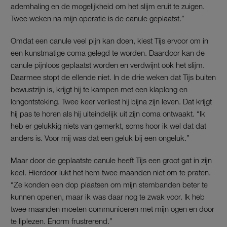
ademhaling en de mogelijkheid om het slijm eruit te zuigen.
Twee weken na mijn operatie is de canule geplaatst.”
Omdat een canule veel pijn kan doen, kiest Tijs ervoor om in
een kunstmatige coma gelegd te worden. Daardoor kan de
canule pijnloos geplaatst worden en verdwijnt ook het slijm.
Daarmee stopt de ellende niet. In de drie weken dat Tijs buiten
bewustzijn is, krijgt hij te kampen met een klaplong en
longontsteking. Twee keer verliest hij bijna zijn leven. Dat krijgt
hij pas te horen als hij uiteindelijk uit zijn coma ontwaakt. “Ik
heb er gelukkig niets van gemerkt, soms hoor ik wel dat dat
anders is. Voor mij was dat een geluk bij een ongeluk.”
Maar door de geplaatste canule heeft Tijs een groot gat in zijn
keel. Hierdoor lukt het hem twee maanden niet om te praten.
“Ze konden een dop plaatsen om mijn stembanden beter te
kunnen openen, maar ik was daar nog te zwak voor. Ik heb
twee maanden moeten communiceren met mijn ogen en door
te liplezen. Enorm frustrerend.”