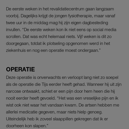
De eerste weken in het revalidatiecentrum gaan langzaam
voorbij. Dagelijks krijgt de jongen fysiotherapie, maar vanaf
twee uur in de middag mag hij zijn eigen dagbesteding
invullen. “De eerste weken kon ik niet eens op social media
scrollen. Dat was echt helemaal niets. Vijf weken is dit zo
doorgegaan, totdat ik plotseling opgenomen werd in het
ziekenhuis en nog een operatie moest ondergaan.”
OPERATIE
Deze operatie is onverwachts en verloopt lang niet zo soepel
als de operatie die Tijs eerder heeft gehad. Wanneer hij uit zijn
narcose ontwaakt, schiet er een pijn door hem heen die hij
nooit eerder heeft gevoeld. “Het was een vreselijke pijn en ik
wist ook niet waar het vandaan kwam. De artsen hebben me
allerlei medicatie gegeven, maar niets hielp genoeg.
Uiteindelijk heb ik zoveel slaappillen gekregen dat ik er
doorheen kon slapen.”