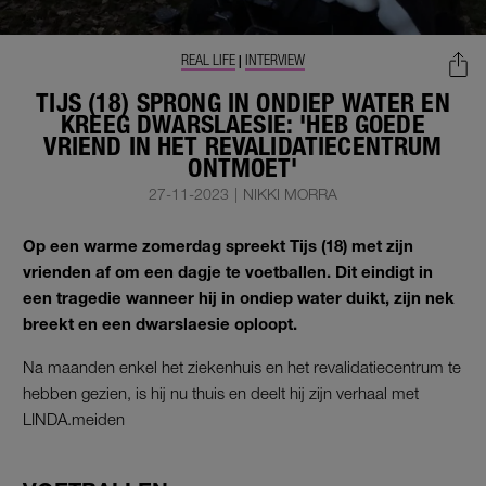
REAL LIFE
INTERVIEW
|
TIJS (18) SPRONG IN ONDIEP WATER EN
KREEG DWARSLAESIE: 'HEB GOEDE
VRIEND IN HET REVALIDATIECENTRUM
ONTMOET'
27-11-2023
|
NIKKI MORRA
Op een warme zomerdag spreekt Tijs (18) met zijn
vrienden af om een dagje te voetballen. Dit eindigt in
een tragedie wanneer hij in ondiep water duikt, zijn nek
breekt en een dwarslaesie oploopt.
Na maanden enkel het ziekenhuis en het revalidatiecentrum te
hebben gezien, is hij nu thuis en deelt hij zijn verhaal met
LINDA.meiden