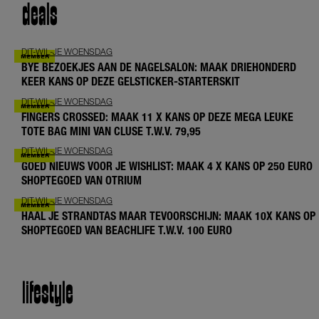
deals
DIT-WIL-JE WOENSDAG
BYE BEZOEKJES AAN DE NAGELSALON: MAAK DRIEHONDERD
KEER KANS OP DEZE GELSTICKER-STARTERSKIT
DIT-WIL-JE WOENSDAG
FINGERS CROSSED: MAAK 11 X KANS OP DEZE MEGA LEUKE
TOTE BAG MINI VAN CLUSE T.W.V. 79,95
DIT-WIL-JE WOENSDAG
GOED NIEUWS VOOR JE WISHLIST: MAAK 4 X KANS OP 250 EURO
SHOPTEGOED VAN OTRIUM
DIT-WIL-JE WOENSDAG
HAAL JE STRANDTAS MAAR TEVOORSCHIJN: MAAK 10X KANS OP
SHOPTEGOED VAN BEACHLIFE T.W.V. 100 EURO
lifestyle