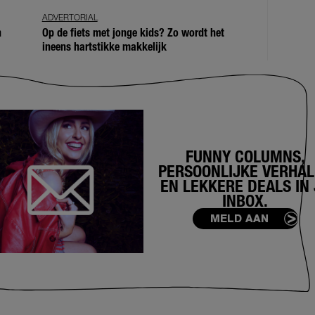
ADVERTORIAL
n
Op de fiets met jonge kids? Zo wordt het
ineens hartstikke makkelijk
FUNNY COLUMNS,
PERSOONLIJKE VERHA
EN LEKKERE DEALS IN 
INBOX.
MELD AAN