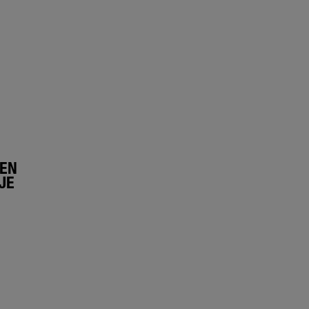
LEN
JE