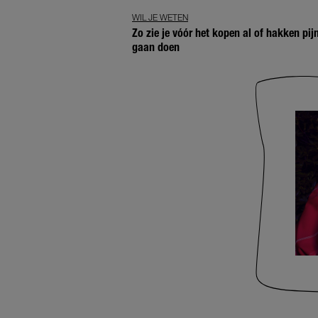
WIL JE WETEN
Zo zie je vóór het kopen al of hakken pij
gaan doen