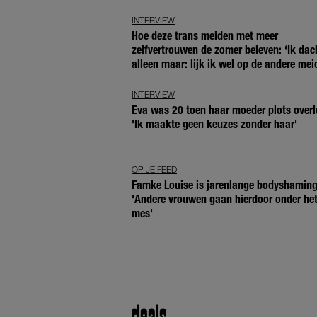
INTERVIEW
Hoe deze trans meiden met meer
zelfvertrouwen de zomer beleven: ‘Ik dac
alleen maar: lijk ik wel op de andere mei
INTERVIEW
Eva was 20 toen haar moeder plots overl
'Ik maakte geen keuzes zonder haar'
OP JE FEED
Famke Louise is jarenlange bodyshaming
'Andere vrouwen gaan hierdoor onder he
mes'