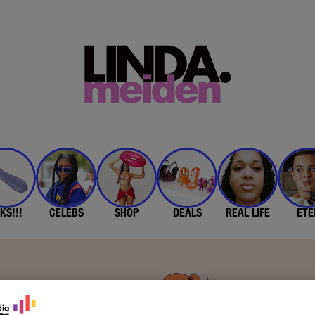
KS!!!
CELEBS
SHOP
DEALS
REAL LIFE
ETE