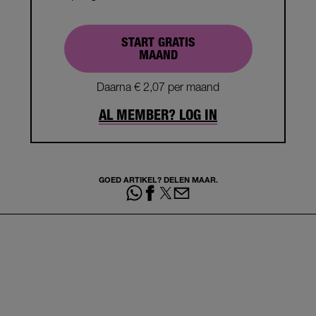
START GRATIS
MAAND
Daarna € 2,07 per maand
AL MEMBER? LOG IN
GOED ARTIKEL? DELEN MAAR.