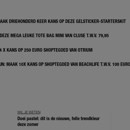
MAAK DRIEHONDERD KEER KANS OP DEZE GELSTICKER-STARTERSKIT
DEZE MEGA LEUKE TOTE BAG MINI VAN CLUSE T.W.V. 79,95
 4 X KANS OP 250 EURO SHOPTEGOED VAN OTRIUM
N: MAAK 10X KANS OP SHOPTEGOED VAN BEACHLIFE T.W.V. 100 EUR
WIL JE WETEN
Doei pastel: dít is de nieuwe, felle trendkleur
deze zomer