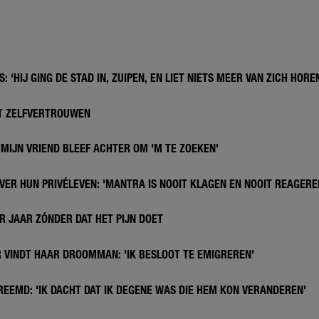
: ‘HIJ GING DE STAD IN, ZUIPEN, EN LIET NIETS MEER VAN ZICH HORE
ET ZELFVERTROUWEN
'MIJN VRIEND BLEEF ACHTER OM 'M TE ZOEKEN'
VER HUN PRIVÉLEVEN: 'MANTRA IS NOOIT KLAGEN EN NOOIT REAGERE
R JAAR ZÓNDER DAT HET PIJN DOET
 VINDT HAAR DROOMMAN: 'IK BESLOOT TE EMIGREREN'
REEMD: 'IK DACHT DAT IK DEGENE WAS DIE HEM KON VERANDEREN'