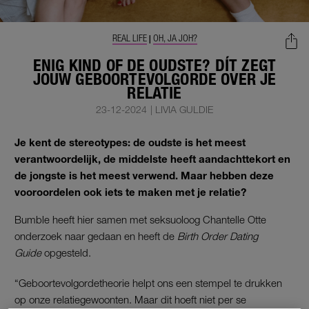
REAL LIFE
OH, JA JOH?
|
ENIG KIND OF DE OUDSTE? DÍT ZEGT
JOUW GEBOORTEVOLGORDE OVER JE
RELATIE
23-12-2024
|
LIVIA GULDIE
Je kent de stereotypes: de oudste is het meest
verantwoordelijk, de middelste heeft aandachttekort en
de jongste is het meest verwend. Maar hebben deze
vooroordelen ook iets te maken met je relatie?
Bumble heeft hier samen met seksuoloog Chantelle Otte
onderzoek naar gedaan en heeft de
Birth Order Dating
Guide
opgesteld.
“Geboortevolgordetheorie helpt ons een stempel te drukken
op onze relatiegewoonten. Maar dit hoeft niet per se