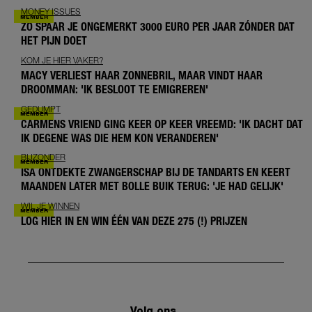
MONEY ISSUES
ZO SPAAR JE ONGEMERKT 3000 EURO PER JAAR ZÓNDER DAT
HET PIJN DOET
KOM JE HIER VAKER?
MACY VERLIEST HAAR ZONNEBRIL, MAAR VINDT HAAR
DROOMMAN: 'IK BESLOOT TE EMIGREREN'
GEDUMPT
CARMENS VRIEND GING KEER OP KEER VREEMD: 'IK DACHT DAT
IK DEGENE WAS DIE HEM KON VERANDEREN'
BIJZONDER
ISA ONTDEKTE ZWANGERSCHAP BIJ DE TANDARTS EN KEERT
MAANDEN LATER MET BOLLE BUIK TERUG: 'JE HAD GELIJK'
WIL JE WINNEN
LOG HIER IN EN WIN ÉÉN VAN DEZE 275 (!) PRIJZEN
Volg ons