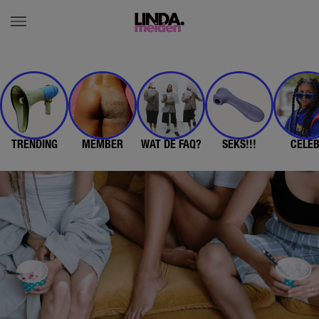
TRENDING
MEMBER
WAT DE FAQ?
SEKS!!!
CELE