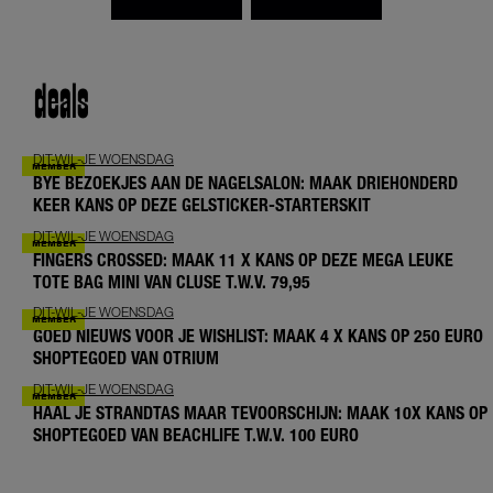
deals
DIT-WIL-JE WOENSDAG
BYE BEZOEKJES AAN DE NAGELSALON: MAAK DRIEHONDERD
KEER KANS OP DEZE GELSTICKER-STARTERSKIT
DIT-WIL-JE WOENSDAG
FINGERS CROSSED: MAAK 11 X KANS OP DEZE MEGA LEUKE
TOTE BAG MINI VAN CLUSE T.W.V. 79,95
DIT-WIL-JE WOENSDAG
GOED NIEUWS VOOR JE WISHLIST: MAAK 4 X KANS OP 250 EURO
SHOPTEGOED VAN OTRIUM
DIT-WIL-JE WOENSDAG
HAAL JE STRANDTAS MAAR TEVOORSCHIJN: MAAK 10X KANS OP
SHOPTEGOED VAN BEACHLIFE T.W.V. 100 EURO