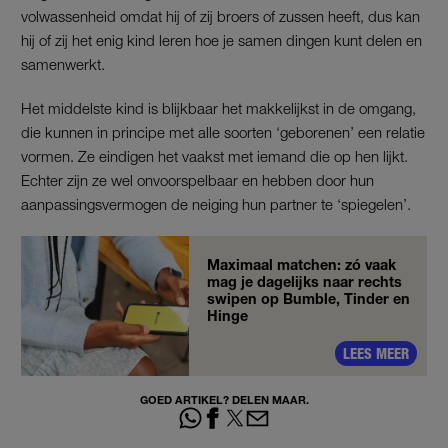
volwassenheid omdat hij of zij broers of zussen heeft, dus kan
hij of zij het enig kind leren hoe je samen dingen kunt delen en
samenwerkt.
Het middelste kind is blijkbaar het makkelijkst in de omgang,
die kunnen in principe met alle soorten ‘geborenen’ een relatie
vormen. Ze eindigen het vaakst met iemand die op hen lijkt.
Echter zijn ze wel onvoorspelbaar en hebben door hun
aanpassingsvermogen de neiging hun partner te ‘spiegelen’.
Maximaal matchen: zó vaak
mag je dagelijks naar rechts
swipen op Bumble, Tinder en
Hinge
LEES MEER
GOED ARTIKEL? DELEN MAAR.