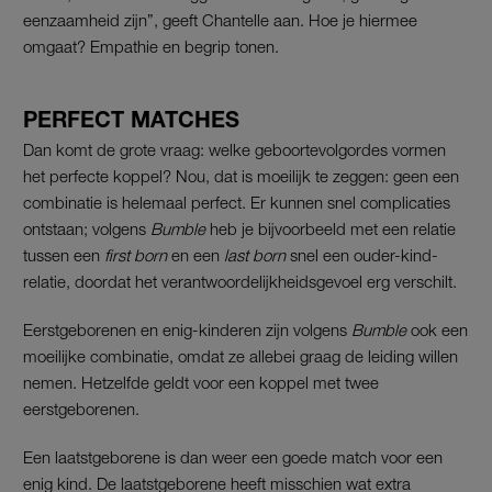
eenzaamheid zijn”, geeft Chantelle aan. Hoe je hiermee
omgaat? E
mpathie
en begrip tonen.
PERFECT MATCHES
Dan komt de grote vraag: welke geboortevolgordes vormen
het perfecte koppel? Nou, dat is moeilijk te zeggen: geen een
combinatie is helemaal perfect. Er kunnen snel complicaties
ontstaan; volgens
Bumble
heb je bijvoorbeeld met een relatie
tussen een
first born
en een
last born
snel een ouder-kind-
relatie, doordat het verantwoordelijkheidsgevoel erg verschilt.
Eerstgeborenen en enig-kinderen zijn volgens
Bumble
ook een
moeilijke combinatie, omdat ze allebei graag de leiding willen
nemen. Hetzelfde geldt voor een koppel met twee
eerstgeborenen.
Een laatstgeborene is dan weer een goede match voor een
enig kind.
De laatstgeborene heeft misschien wat extra