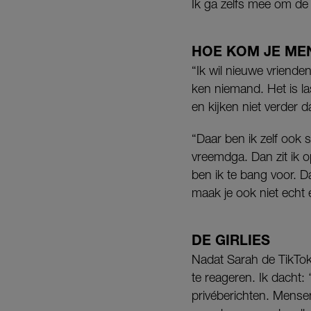
Ik ga zelfs mee om de
HOE KOM JE ME
“Ik wil nieuwe vriend
ken niemand. Het is l
en kijken niet verder d
“Daar ben ik zelf ook 
vreemdga. Dan zit ik 
ben ik te bang voor. D
maak je ook niet echt e
DE GIRLIES
Nadat Sarah de TikTok
te reageren. Ik dacht:
privéberichten. Mensen