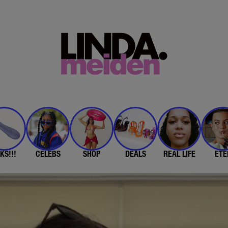
KS!!!
CELEBS
SHOP
DEALS
REAL LIFE
ETE