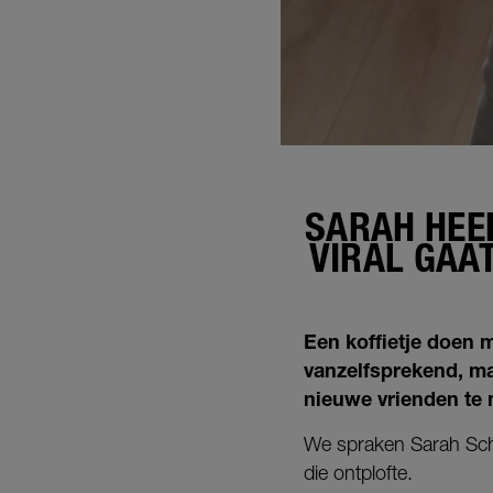
SARAH HEEF
VIRAL GAAT
Een koffietje doen m
vanzelfsprekend, ma
nieuwe vrienden te
We spraken Sarah Scho
die ontplofte.