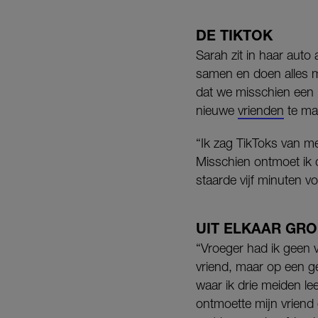
DE TIKTOK
Sarah zit in haar auto
samen en doen alles m
dat we misschien een 
nieuwe
vrienden
te ma
“Ik zag TikToks van me
Misschien ontmoet ik 
staarde vijf minuten v
UIT ELKAAR GRO
“Vroeger had ik geen 
vriend, maar op een g
waar ik drie meiden l
ontmoette mijn vriend 