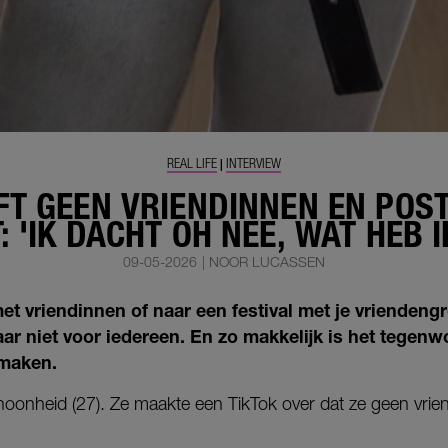
REAL LIFE
INTERVIEW
|
T GEEN VRIENDINNEN EN POST
: 'IK DACHT OH NEE, WAT HEB 
09-05-2026
|
NOOR LUCASSEN
et vriendinnen of naar een festival met je vriendengr
ar niet voor iedereen. En zo makkelijk is het tegenw
 maken.
onheid (27). Ze maakte een TikTok over dat ze geen vrie