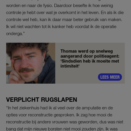
worden en naar de fysio. Daardoor besefte ik hoe weinig
controle je hebt over wat je overkomt in het leven. En als ik die
controle wel heb, kan ik daar maar beter gebruik van maken.
Ik wil niet wachten tot ik kanker heb voordat ik de operatie
onderga.”
Thomas werd op snelweg
aangerand door politieagent:
'Sindsdien heb ik moeite met
intimiteit'
LEES MEER
VERPLICHT RUGSLAPEN
“In het ziekenhuis had ik al veel over de amputatie en de
opties voor reconstructie gesproken. Ik zag hoe mooi de
reconstructie bij andere vrouwen was geworden, dus was niet
bang dat mijn nieuwe borsten niet mooi zouden zijn. Ik was