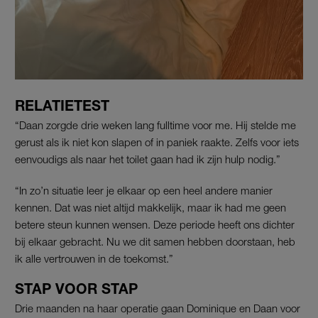
RELATIETEST
“Daan zorgde drie weken lang fulltime voor me. Hij stelde me
gerust als ik niet kon slapen of in paniek raakte. Zelfs voor iets
eenvoudigs als naar het toilet gaan had ik zijn hulp nodig.”
“In zo’n situatie leer je elkaar op een heel andere manier
kennen. Dat was niet altijd makkelijk, maar ik had me geen
betere steun kunnen wensen. Deze periode heeft ons dichter
bij elkaar gebracht. Nu we dit samen hebben doorstaan, heb
ik alle vertrouwen in de toekomst.”
STAP VOOR STAP
Drie maanden na haar operatie gaan Dominique en Daan voor