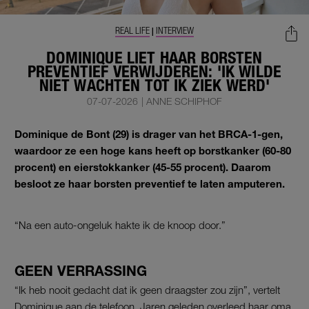
REAL LIFE
INTERVIEW
|
DOMINIQUE LIET HAAR BORSTEN
PREVENTIEF VERWIJDEREN: 'IK WILDE
NIET WACHTEN TOT IK ZIEK WERD'
07-07-2026
|
ANNE SCHIPHOF
Dominique de Bont (29) is drager van het BRCA-1-gen,
waardoor ze een hoge kans heeft op borstkanker (60-80
procent) en eierstokkanker (45-55 procent). Daarom
besloot ze haar borsten preventief te laten amputeren.
“Na een auto-ongeluk hakte ik de knoop door.”
GEEN VERRASSING
“Ik heb nooit gedacht dat ik geen draagster zou zijn”, vertelt
Dominique aan de telefoon. Jaren geleden overleed haar oma