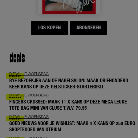
LOS KOPEN
ABONNEREN
deals
DIT-WIL-JE WOENSDAG
BYE BEZOEKJES AAN DE NAGELSALON: MAAK DRIEHONDERD
KEER KANS OP DEZE GELSTICKER-STARTERSKIT
DIT-WIL-JE WOENSDAG
FINGERS CROSSED: MAAK 11 X KANS OP DEZE MEGA LEUKE
TOTE BAG MINI VAN CLUSE T.W.V. 79,95
DIT-WIL-JE WOENSDAG
GOED NIEUWS VOOR JE WISHLIST: MAAK 4 X KANS OP 250 EURO
SHOPTEGOED VAN OTRIUM