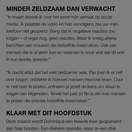
MINDER ZELDZAAM DAN VERWACHT
“In maart deelde ik voor het eerst mijn verhaal op social
media. Ik plaatste de video en heb vervolgens zes uur mijn
telefoon niet geopend. Bang dat ik negatieve reacties zou
krijgen – of erger nog, geen reacties. Maar ik kreeg allerlei
berichten van vrouwen die hetzelfde meemaken. Ook van
mensen die ik al jaren ken en waarvan ik nooit wist dat dit ook
in hun familie speelde.”
“Ik dacht altijd dat het veel zeldzamer was. Pas toen ik er zelf
over begon, ontdekte ik hoeveel mensen hiermee leven. Door
er niet over te praten, ontneem je jezelf de kans om steun te
krijgen van lotgenoten. Terwijl het juist zo fijn is om met mensen
te praten die precies hetzelfde meemaken.”
KLAAR MET DIT HOOFDSTUK
Deze maand wordt Dominique een tweede keer geopereerd
aan haar borsten. Een kleinere operatie, waar ze een stuk