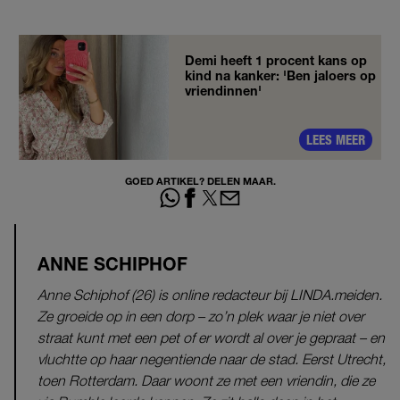
Demi heeft 1 procent kans op
kind na kanker: 'Ben jaloers op
vriendinnen'
LEES MEER
GOED ARTIKEL? DELEN MAAR.
ANNE SCHIPHOF
Anne Schiphof (26) is online redacteur bij LINDA.meiden.
Ze groeide op in een dorp – zo’n plek waar je niet over
straat kunt met een pet of er wordt al over je gepraat – en
vluchtte op haar negentiende naar de stad. Eerst Utrecht,
toen Rotterdam. Daar woont ze met een vriendin, die ze