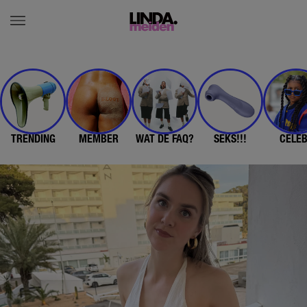
TRENDING
MEMBER
WAT DE FAQ?
SEKS!!!
CELE