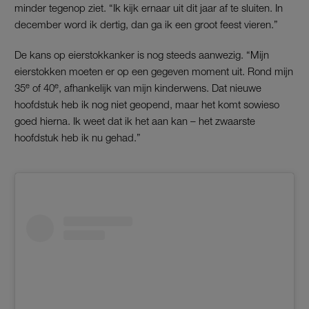
minder tegenop ziet. “Ik kijk ernaar uit dit jaar af te sluiten. In
december word ik dertig, dan ga ik een groot feest vieren.”
De kans op eierstokkanker is nog steeds aanwezig. “Mijn
eierstokken moeten er op een gegeven moment uit. Rond mijn
e
e
35
of 40
, afhankelijk van mijn kinderwens. Dat nieuwe
hoofdstuk heb ik nog niet geopend, maar het komt sowieso
goed hierna. Ik weet dat ik het aan kan – het zwaarste
hoofdstuk heb ik nu gehad.”