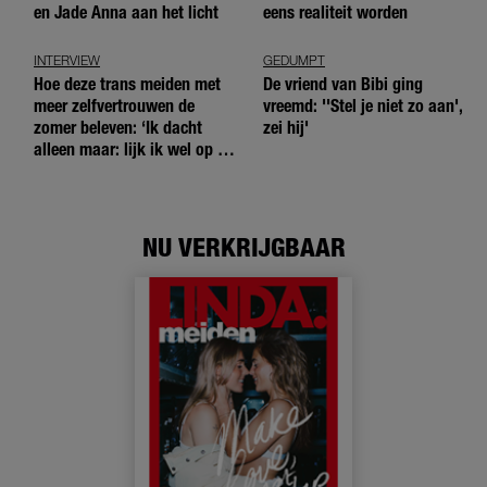
en Jade Anna aan het licht
eens realiteit worden
INTERVIEW
GEDUMPT
Hoe deze trans meiden met
De vriend van Bibi ging
meer zelfvertrouwen de
vreemd: ''Stel je niet zo aan',
zomer beleven: ‘Ik dacht
zei hij'
alleen maar: lijk ik wel op de
andere meiden?’
NU VERKRIJGBAAR