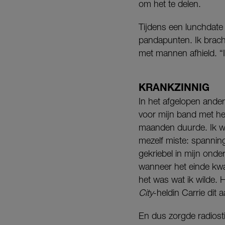
om het te delen.
Tijdens een lunchdate
pandapunten. Ik brach
met mannen afhield. “I
KRANKZINNIG
In het afgelopen ander
voor mijn band met he
maanden duurde. Ik was 
mezelf miste: spanning
gekriebel in mijn onde
wanneer het einde kwam
het was wat ik wilde. H
City
-heldin Carrie dit 
En dus zorgde radiostil