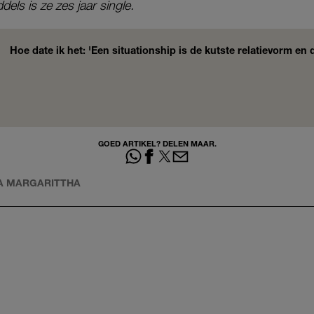
ls is ze zes jaar single.
Hoe date ik het: 'Een situationship is de kutste relatievorm en 
GOED ARTIKEL? DELEN MAAR.
HA MARGARITTHA