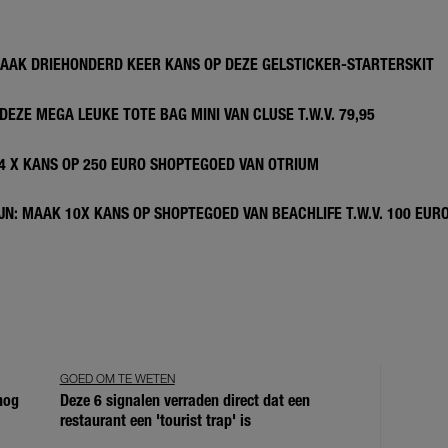
MAAK DRIEHONDERD KEER KANS OP DEZE GELSTICKER-STARTERSKIT
DEZE MEGA LEUKE TOTE BAG MINI VAN CLUSE T.W.V. 79,95
 4 X KANS OP 250 EURO SHOPTEGOED VAN OTRIUM
N: MAAK 10X KANS OP SHOPTEGOED VAN BEACHLIFE T.W.V. 100 EUR
GOED OM TE WETEN
 nog
Deze 6 signalen verraden direct dat een
restaurant een 'tourist trap' is