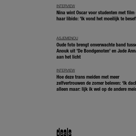
INTERVIEW
Nina wint Oscar voor studenten met film 
haar libido: 'Ik vond het moeilijk te besef
ASJEMENOU
Oude foto brengt onverwachte band tuss
Anouk uit 'De Bondgenoten' en Jade Ann
aan het licht
INTERVIEW
Hoe deze trans meiden met meer
zelfvertrouwen de zomer beleven: ‘Ik dac
alleen maar: lijk ik wel op de andere mei
deals