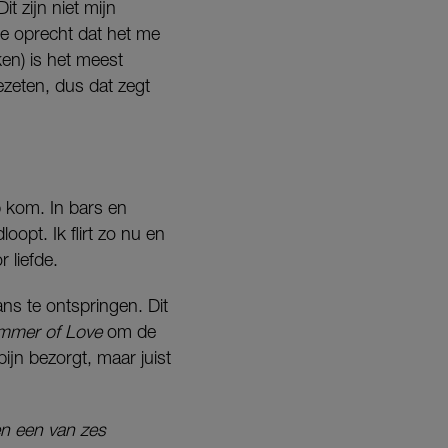
t zijn niet mijn
de oprecht dat het me
ken) is het meest
ezeten, dus dat zegt
ap kom. In bars en
opt. Ik flirt zo nu en
 liefde.
ns te ontspringen. Dit
mmer of Love
om de
jn bezorgt, maar juist
 en een van zes