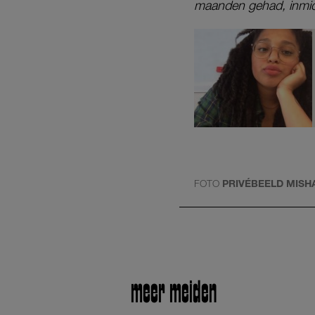
maanden gehad, inmidde
FOTO
PRIVÉBEELD MIS
meer meiden