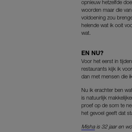
opnieuw hetzelfde doen
woorden maar die van 
voldoening zou brengen.
helende wat ik ooit vo
wat.
EN NU?
Voor het eerst in tijde
restaurants kijk ik vo
dan met mensen die ik 
Nu ik erachter ben wat
is natuurlijk makkelij
proef op de som te ne
het gevoel geeft dat st
Misha
is 32 jaar en wo