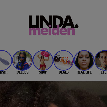
KS!!!
CELEBS
SHOP
DEALS
REAL LIFE
ETE