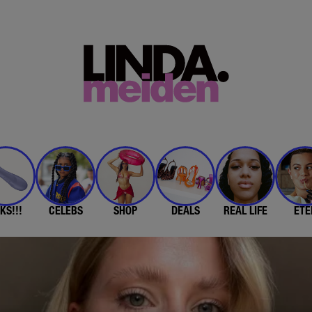
KS!!!
CELEBS
SHOP
DEALS
REAL LIFE
ETE