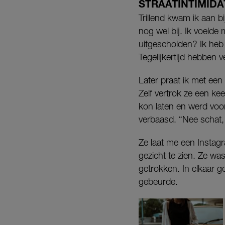
STRAATINTIMIDA
Trillend kwam ik aan b
nog wel bij. Ik voeld
uitgescholden? Ik heb 
Tegelijkertijd hebben 
Later praat ik met een 
Zelf vertrok ze een ke
kon laten en werd voor
verbaasd. “Nee schat,
Ze laat me een Instag
gezicht te zien. Ze wa
getrokken. In elkaar 
gebeurde.