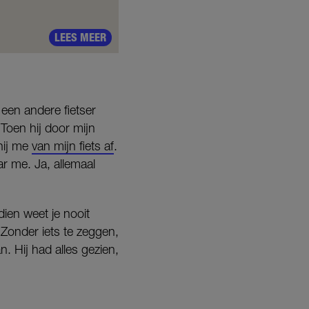
LEES MEER
een andere fietser
 Toen hij door mijn
 hij me
van mijn fiets af
.
aar me. Ja, allemaal
dien weet je nooit
 Zonder iets te zeggen,
. Hij had alles gezien,