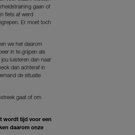
heidstraining gaan of
n fiets af werd
gegrepen. Er moet toch
aten we het daarom
eer in te grijpen als
 jou luisteren dan naar
heck dan achteraf in
iemand de situatie
sstreek gaat of om
 wordt tijd voor een
Teken daarom onze