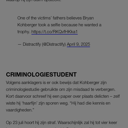
One of the victims’ fathers believes Bryan
Kohberger took a selfie because he wanted a
trophy.
https://t.co/RKQvfHKka1
— Distractify (@Distractify)
April 9, 2025
CRIMINOLOGIESTUDENT
Volgens aanklagers is er ook bewijs dat Kohberger zijn
criminologiestudie gebruikte om zijn misdaad te verbergen.
Kort daarvoor schreef hij een paper over plaats delicten – zelf
wiste hij ‘haarfijn’ zijn sporen weg. “Hij had die kennis en
vaardigheden.”
Op 23 juli hoort hij zijn straf. Waarschijnlijk zal hij tot vier keer