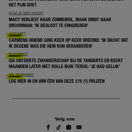
HET PIJN DOET
KOM JE HIER VAKER?
MACY VERLIEST HAAR ZONNEBRIL, MAAR VINDT HAAR
DROOMMAN: 'IK BESLOOT TE EMIGREREN'
GEDUMPT
CARMENS VRIEND GING KEER OP KEER VREEMD: 'IK DACHT DAT
IK DEGENE WAS DIE HEM KON VERANDEREN'
BIJZONDER
ISA ONTDEKTE ZWANGERSCHAP BIJ DE TANDARTS EN KEERT
MAANDEN LATER MET BOLLE BUIK TERUG: 'JE HAD GELIJK'
WIL JE WINNEN
LOG HIER IN EN WIN ÉÉN VAN DEZE 275 (!) PRIJZEN
Volg ons