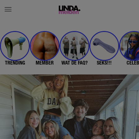
TRENDING
MEMBER
WAT DE FAQ?
SEKS!!!
CELE