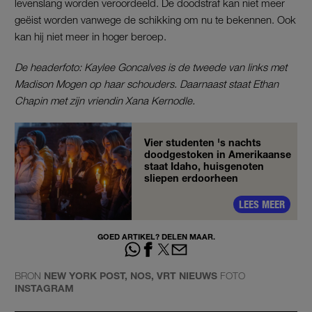
levenslang worden veroordeeld. De doodstraf kan niet meer
geëist worden vanwege de schikking om nu te bekennen. Ook
kan hij niet meer in hoger beroep.
De headerfoto: Kaylee Goncalves is de tweede van links met
Madison Mogen op haar schouders. Daarnaast staat Ethan
Chapin met zijn vriendin Xana Kernodle.
Vier studenten 's nachts
doodgestoken in Amerikaanse
staat Idaho, huisgenoten
sliepen erdoorheen
LEES MEER
GOED ARTIKEL? DELEN MAAR.
BRON
NEW YORK POST, NOS, VRT NIEUWS
FOTO
INSTAGRAM