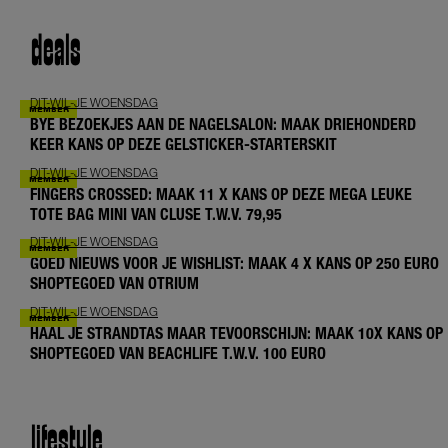
deals
DIT-WIL-JE WOENSDAG
BYE BEZOEKJES AAN DE NAGELSALON: MAAK DRIEHONDERD
KEER KANS OP DEZE GELSTICKER-STARTERSKIT
DIT-WIL-JE WOENSDAG
FINGERS CROSSED: MAAK 11 X KANS OP DEZE MEGA LEUKE
TOTE BAG MINI VAN CLUSE T.W.V. 79,95
DIT-WIL-JE WOENSDAG
GOED NIEUWS VOOR JE WISHLIST: MAAK 4 X KANS OP 250 EURO
SHOPTEGOED VAN OTRIUM
DIT-WIL-JE WOENSDAG
HAAL JE STRANDTAS MAAR TEVOORSCHIJN: MAAK 10X KANS OP
SHOPTEGOED VAN BEACHLIFE T.W.V. 100 EURO
lifestyle