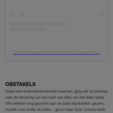
Een bericht gedeeld door SOPHIA MAE (@sophiamae)
OBSTAKELS
Zoals veel ondernemers kunnen beamen, ging ook de aanloop
naar de lancering van het merk niet altijd van een leien dakje.
“We hebben lang gezocht naar de juiste fabrikanten, geuren,
muziek voor onder de video – ga zo maar door. Corona heeft