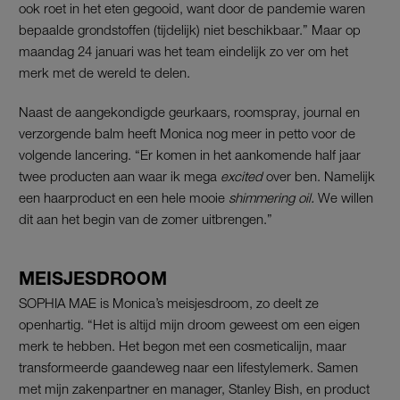
ook roet in het eten gegooid, want door de pandemie waren
bepaalde grondstoffen (tijdelijk) niet beschikbaar.” Maar op
maandag 24 januari was het team eindelijk zo ver om het
merk met de wereld te delen.
Naast de aangekondigde geurkaars, roomspray, journal en
verzorgende balm heeft Monica nog meer in petto voor de
volgende lancering. “Er komen in het aankomende half jaar
twee producten aan waar ik mega
excited
over ben. Namelijk
een haarproduct en een hele mooie
shimmering oil.
We willen
dit aan het begin van de zomer uitbrengen.”
MEISJESDROOM
SOPHIA MAE is Monica’s meisjesdroom, zo deelt ze
openhartig. “Het is altijd mijn droom geweest om een eigen
merk te hebben. Het begon met een cosmeticalijn, maar
transformeerde gaandeweg naar een lifestylemerk. Samen
met mijn zakenpartner en manager, Stanley Bish, en product