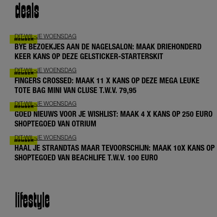
deals
DIT-WIL-JE WOENSDAG
BYE BEZOEKJES AAN DE NAGELSALON: MAAK DRIEHONDERD
KEER KANS OP DEZE GELSTICKER-STARTERSKIT
DIT-WIL-JE WOENSDAG
FINGERS CROSSED: MAAK 11 X KANS OP DEZE MEGA LEUKE
TOTE BAG MINI VAN CLUSE T.W.V. 79,95
DIT-WIL-JE WOENSDAG
GOED NIEUWS VOOR JE WISHLIST: MAAK 4 X KANS OP 250 EURO
SHOPTEGOED VAN OTRIUM
DIT-WIL-JE WOENSDAG
HAAL JE STRANDTAS MAAR TEVOORSCHIJN: MAAK 10X KANS OP
SHOPTEGOED VAN BEACHLIFE T.W.V. 100 EURO
lifestyle