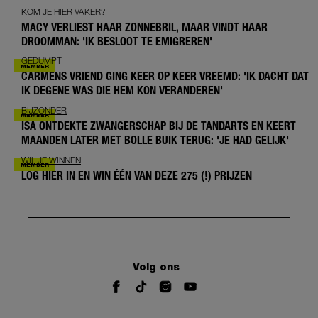
KOM JE HIER VAKER?
MACY VERLIEST HAAR ZONNEBRIL, MAAR VINDT HAAR
DROOMMAN: 'IK BESLOOT TE EMIGREREN'
GEDUMPT
CARMENS VRIEND GING KEER OP KEER VREEMD: 'IK DACHT DAT
IK DEGENE WAS DIE HEM KON VERANDEREN'
BIJZONDER
ISA ONTDEKTE ZWANGERSCHAP BIJ DE TANDARTS EN KEERT
MAANDEN LATER MET BOLLE BUIK TERUG: 'JE HAD GELIJK'
WIL JE WINNEN
LOG HIER IN EN WIN ÉÉN VAN DEZE 275 (!) PRIJZEN
Volg ons