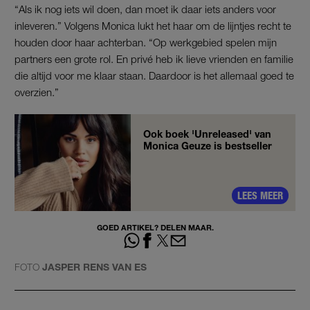
“Als ik nog iets wil doen, dan moet ik daar iets anders voor
inleveren.” Volgens Monica lukt het haar om de lijntjes recht te
houden door haar achterban. “Op werkgebied spelen mijn
partners een grote rol. En privé heb ik lieve vrienden en familie
die altijd voor me klaar staan. Daardoor is het allemaal goed te
overzien.”
Ook boek 'Unreleased' van
Monica Geuze is bestseller
LEES MEER
GOED ARTIKEL? DELEN MAAR.
FOTO
JASPER RENS VAN ES