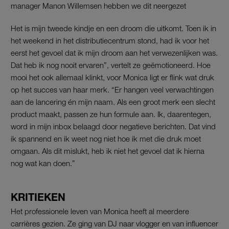
manager Manon Willemsen hebben we dit neergezet
Het is mijn tweede kindje en een droom die uitkomt. Toen ik in
het weekend in het distributiecentrum stond, had ik voor het
eerst het gevoel dat ik mijn droom aan het verwezenlijken was.
Dat heb ik nog nooit ervaren”, vertelt ze geëmotioneerd. Hoe
mooi het ook allemaal klinkt, voor Monica ligt er flink wat druk
op het succes van haar merk. “Er hangen veel verwachtingen
aan de lancering én mijn naam. Als een groot merk een slecht
product maakt, passen ze hun formule aan. Ik, daarentegen,
word in mijn inbox belaagd door negatieve berichten. Dat vind
ik spannend en ik weet nog niet hoe ik met die druk moet
omgaan. Als dit mislukt, heb ik niet het gevoel dat ik hierna
nog wat kan doen.”
KRITIEKEN
Het professionele leven van Monica heeft al meerdere
carrières gezien. Ze ging van DJ naar vlogger en van influencer