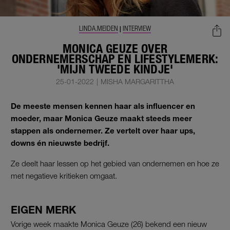
LINDA.MEIDEN
INTERVIEW
|
MONICA GEUZE OVER
ONDERNEMERSCHAP EN LIFESTYLEMERK:
'MIJN TWEEDE KINDJE'
25-01-2022
|
MISHA MARGARITTHA
De meeste mensen kennen haar als influencer en
moeder, maar Monica Geuze maakt steeds meer
stappen als ondernemer. Ze vertelt over haar ups,
downs én nieuwste bedrijf.
Ze deelt haar lessen op het gebied van ondernemen en hoe ze
met negatieve kritieken omgaat.
EIGEN MERK
Vorige week maakte Monica Geuze (26) bekend een nieuw