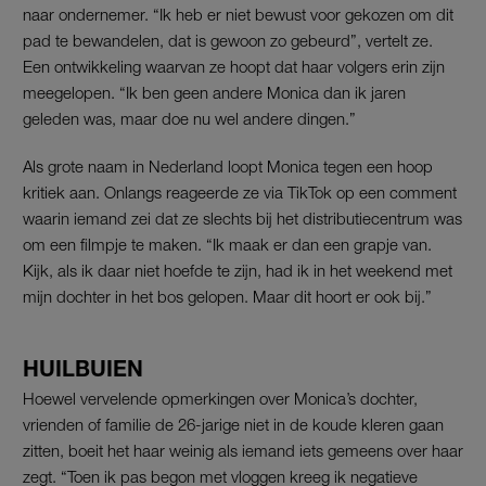
naar ondernemer. “Ik heb er niet bewust voor gekozen om dit
pad te bewandelen, dat is gewoon zo gebeurd”, vertelt ze.
Een ontwikkeling waarvan ze hoopt dat haar volgers erin zijn
meegelopen. “Ik ben geen andere Monica dan ik jaren
geleden was, maar doe nu wel andere dingen.”
Als grote naam in Nederland loopt Monica tegen een hoop
kritiek aan. Onlangs reageerde ze via TikTok op een comment
waarin iemand zei dat ze slechts bij het distributiecentrum was
om een filmpje te maken. “Ik maak er dan een grapje van.
Kijk, als ik daar niet hoefde te zijn, had ik in het weekend met
mijn dochter in het bos gelopen. Maar dit hoort er ook bij.”
HUILBUIEN
Hoewel vervelende opmerkingen over Monica’s dochter,
vrienden of familie de 26-jarige niet in de koude kleren gaan
zitten, boeit het haar weinig als iemand iets gemeens over haar
zegt. “Toen ik pas begon met vloggen kreeg ik negatieve