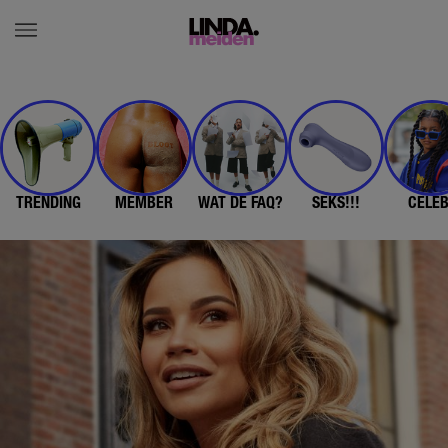
TRENDING
MEMBER
WAT DE FAQ?
SEKS!!!
CELE