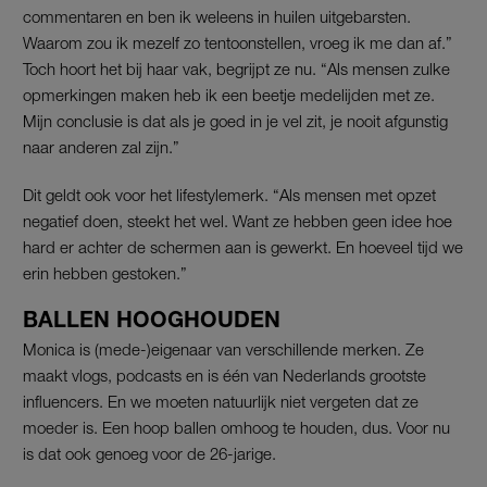
commentaren en ben ik weleens in huilen uitgebarsten.
Waarom zou ik mezelf zo tentoonstellen, vroeg ik me dan af.”
Toch hoort het bij haar vak, begrijpt ze nu. “Als mensen zulke
opmerkingen maken heb ik een beetje medelijden met ze.
Mijn conclusie is dat als je goed in je vel zit, je nooit afgunstig
naar anderen zal zijn.”
Dit geldt ook voor het lifestylemerk. “Als mensen met opzet
negatief doen, steekt het wel. Want ze hebben geen idee hoe
hard er achter de schermen aan is gewerkt. En hoeveel tijd we
erin hebben gestoken.”
BALLEN HOOGHOUDEN
Monica is (mede-)eigenaar van verschillende merken. Ze
maakt vlogs, podcasts en is één van Nederlands grootste
influencers. En we moeten natuurlijk niet vergeten dat ze
moeder is. Een hoop ballen omhoog te houden, dus. Voor nu
is dat ook genoeg voor de 26-jarige.