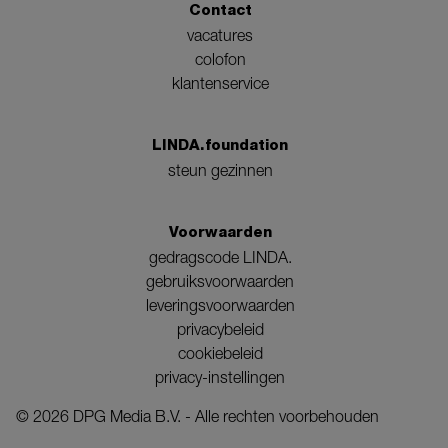
Contact
vacatures
colofon
klantenservice
LINDA.foundation
steun gezinnen
Voorwaarden
gedragscode LINDA.
gebruiksvoorwaarden
leveringsvoorwaarden
privacybeleid
cookiebeleid
privacy-instellingen
©
2026
DPG Media B.V. - Alle rechten voorbehouden