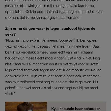
seks op mijn twintigste. In mijn huidige relatie kan ik me
openstellen. Ook in bed. Dat had ik jaren geleden niet durven
dromen: dat ik me kan overgeven aan iemand.’
Zijn er nu dingen waar je tegen aanloopt tijdens de
seks?
‘Nou, mijn anorexia is niet ineens ‘opgelost’. Ik ben op een
gezond gezicht, het bepaalt niet meer mijn hele leven. Daar
ben ik supergelukkig mee, maar echt van mijn lichaam
houden? En mezelf echt mooi vinden? Dat vind ik niet. Nog
niet. Maar wel al meer dan eerst en dat zorgt voor houvast.
Mijn vriend zegt vaak tegen me dat ik de mooiste vrouw van
de wereld ben. Mijn ex zei dat soort dingen ook, maar toen
was mijn zelfbeeld echt nog te laag om dat te geloven. Nu
geloof ik het wel meer als mijn vriend zegt dat hij me mooi
vindt.’
Kyla kneusde haar schouder