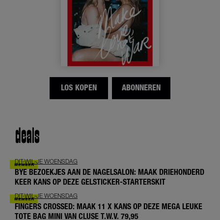
LOS KOPEN
ABONNEREN
deals
DIT-WIL-JE WOENSDAG
BYE BEZOEKJES AAN DE NAGELSALON: MAAK DRIEHONDERD
KEER KANS OP DEZE GELSTICKER-STARTERSKIT
DIT-WIL-JE WOENSDAG
FINGERS CROSSED: MAAK 11 X KANS OP DEZE MEGA LEUKE
TOTE BAG MINI VAN CLUSE T.W.V. 79,95