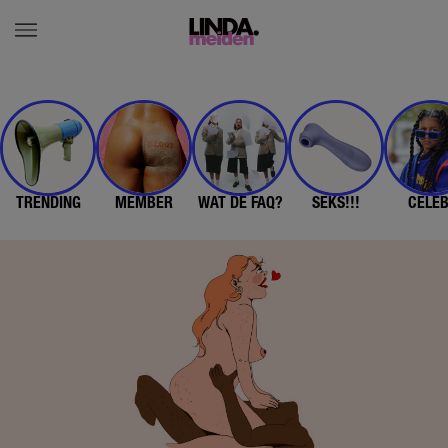
TRENDING
MEMBER
WAT DE FAQ?
SEKS!!!
CELE