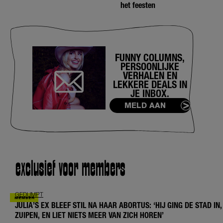
het feesten
FUNNY COLUMNS,
PERSOONLIJKE
VERHALEN EN
LEKKERE DEALS IN
JE INBOX.
MELD AAN
exclusief voor members
GEDUMPT
JULIA’S EX BLEEF STIL NA HAAR ABORTUS: ‘HIJ GING DE STAD IN,
ZUIPEN, EN LIET NIETS MEER VAN ZICH HOREN’