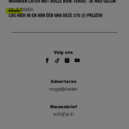
MAANDEN LATER MET BOLLE BUIK TERUG: 'JE HAD GELIJK'
WIL JE WINNEN
LOG HIER IN EN WIN ÉÉN VAN DEZE 275 (!) PRIJZEN
Volg ons
Adverteren
mogelijkheden
Nieuwsbrief
schrijf je in