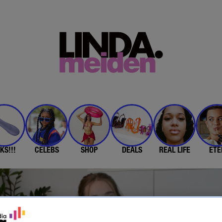
KS!!!
CELEBS
SHOP
DEALS
REAL LIFE
ETE