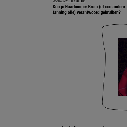
GOED OM TE WETEN
Kun je Haarlemmer Bruin (of een andere
tanning olie) verantwoord gebruiken?