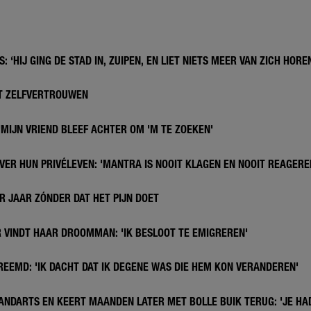
: ‘HIJ GING DE STAD IN, ZUIPEN, EN LIET NIETS MEER VAN ZICH HORE
ET ZELFVERTROUWEN
'MIJN VRIEND BLEEF ACHTER OM 'M TE ZOEKEN'
VER HUN PRIVÉLEVEN: 'MANTRA IS NOOIT KLAGEN EN NOOIT REAGERE
R JAAR ZÓNDER DAT HET PIJN DOET
 VINDT HAAR DROOMMAN: 'IK BESLOOT TE EMIGREREN'
REEMD: 'IK DACHT DAT IK DEGENE WAS DIE HEM KON VERANDEREN'
ANDARTS EN KEERT MAANDEN LATER MET BOLLE BUIK TERUG: 'JE HAD