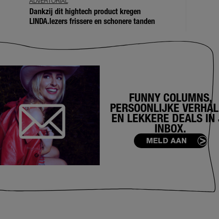
ADVERTORIAL
Dankzij dit hightech product kregen
LINDA.lezers frissere en schonere tanden
FUNNY COLUMNS,
PERSOONLIJKE VERHA
EN LEKKERE DEALS IN 
INBOX.
MELD AAN