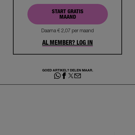
START GRATIS
MAAND
Daarna € 2,07 per maand
AL MEMBER? LOG IN
GOED ARTIKEL? DELEN MAAR.