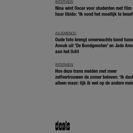
INTERVIEW
Nina wint Oscar voor studenten met film 
haar libido: 'Ik vond het moeilijk te besef
ASJEMENOU
Oude foto brengt onverwachte band tuss
Anouk uit 'De Bondgenoten' en Jade Ann
aan het licht
INTERVIEW
Hoe deze trans meiden met meer
zelfvertrouwen de zomer beleven: ‘Ik dac
alleen maar: lijk ik wel op de andere mei
deals