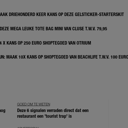
MAAK DRIEHONDERD KEER KANS OP DEZE GELSTICKER-STARTERSKIT
DEZE MEGA LEUKE TOTE BAG MINI VAN CLUSE T.W.V. 79,95
 4 X KANS OP 250 EURO SHOPTEGOED VAN OTRIUM
N: MAAK 10X KANS OP SHOPTEGOED VAN BEACHLIFE T.W.V. 100 EUR
GOED OM TE WETEN
 nog
Deze 6 signalen verraden direct dat een
restaurant een 'tourist trap' is