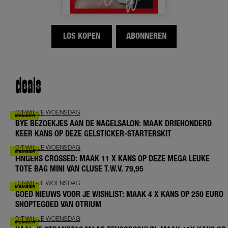
LOS KOPEN
ABONNEREN
deals
DIT-WIL-JE WOENSDAG
BYE BEZOEKJES AAN DE NAGELSALON: MAAK DRIEHONDERD
KEER KANS OP DEZE GELSTICKER-STARTERSKIT
DIT-WIL-JE WOENSDAG
FINGERS CROSSED: MAAK 11 X KANS OP DEZE MEGA LEUKE
TOTE BAG MINI VAN CLUSE T.W.V. 79,95
DIT-WIL-JE WOENSDAG
GOED NIEUWS VOOR JE WISHLIST: MAAK 4 X KANS OP 250 EURO
SHOPTEGOED VAN OTRIUM
DIT-WIL-JE WOENSDAG