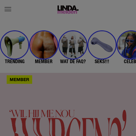
TRENDING
MEMBER
WAT DE FAQ?
SEKS!!!
CELE