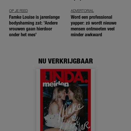
OP JE FEED
ADVERTORIAL
Famke Louise is jarenlange
Word een professional
bodyshaming zat: 'Andere
yapper: zó wordt nieuwe
vrouwen gaan hierdoor
mensen ontmoeten veel
onder het mes'
minder awkward
NU VERKRIJGBAAR