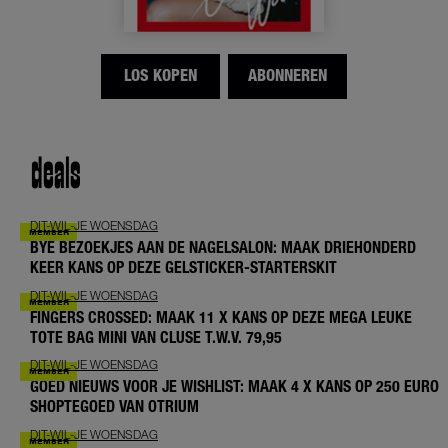
LOS KOPEN
ABONNEREN
deals
DIT-WIL-JE WOENSDAG
BYE BEZOEKJES AAN DE NAGELSALON: MAAK DRIEHONDERD
KEER KANS OP DEZE GELSTICKER-STARTERSKIT
DIT-WIL-JE WOENSDAG
FINGERS CROSSED: MAAK 11 X KANS OP DEZE MEGA LEUKE
TOTE BAG MINI VAN CLUSE T.W.V. 79,95
DIT-WIL-JE WOENSDAG
GOED NIEUWS VOOR JE WISHLIST: MAAK 4 X KANS OP 250 EURO
SHOPTEGOED VAN OTRIUM
DIT-WIL-JE WOENSDAG