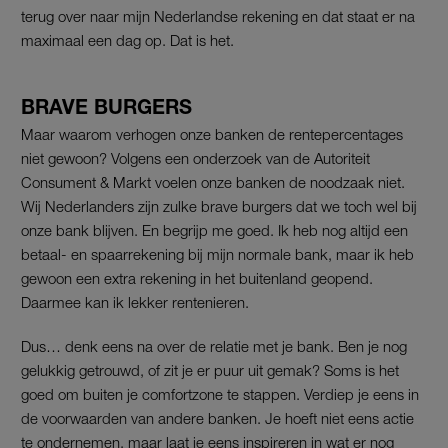
terug over naar mijn Nederlandse rekening en dat staat er na
maximaal een dag op. Dat is het.
BRAVE BURGERS
Maar waarom verhogen onze banken de rentepercentages
niet gewoon? Volgens een onderzoek van de Autoriteit
Consument & Markt voelen onze banken de noodzaak niet.
Wij Nederlanders zijn zulke brave burgers dat we toch wel bij
onze bank blijven. En begrijp me goed. Ik heb nog altijd een
betaal- en spaarrekening bij mijn normale bank, maar ik heb
gewoon een extra rekening in het buitenland geopend.
Daarmee kan ik lekker rentenieren.
Dus… denk eens na over de relatie met je bank. Ben je nog
gelukkig getrouwd, of zit je er puur uit gemak? Soms is het
goed om buiten je comfortzone te stappen. Verdiep je eens in
de voorwaarden van andere banken. Je hoeft niet eens actie
te ondernemen, maar laat je eens inspireren in wat er nog