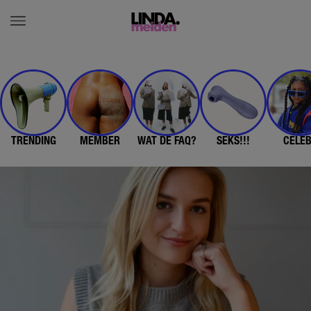
TRENDING
MEMBER
WAT DE FAQ?
SEKS!!!
CELE