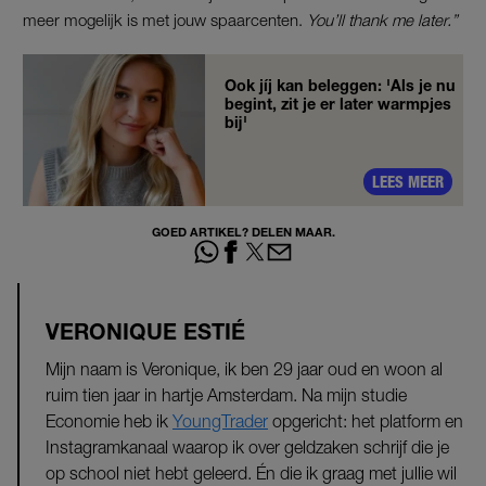
meer mogelijk is met jouw spaarcenten.
You’ll thank me later.”
Ook jíj kan beleggen: 'Als je nu
begint, zit je er later warmpjes
bij'
LEES MEER
GOED ARTIKEL? DELEN MAAR.
VERONIQUE ESTIÉ
Mijn naam is Veronique, ik ben 29 jaar oud en woon al
ruim tien jaar in hartje Amsterdam. Na mijn studie
Economie heb ik
YoungTrader
opgericht: het platform en
Instagramkanaal waarop ik over geldzaken schrijf die je
op school niet hebt geleerd. Én die ik graag met jullie wil