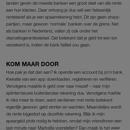
landen geven de meeste banken een groot deel van die rente
aan hun klanten. Daar ontvang je dus wél een fatsoenlijk
rentetarief als je een spaarrekening hebt. Dit zijn geen
shady
partijen, maar gewoon ‘normale’ banken over de grens. Net
als banken in Nederland, vallen zij ook onder het
depositogarantiestelsel. Dat betekent dat je geld tot een ton
verzekerd is, indien de bank failliet zou gaan.
KOM MAAR DOOR
Hoe pak je dat dan aan? Ik opende een account bij zo’n bank.
Kwestie van een app downloaden, registreren en verifiëren.
Vervolgens maakte ik geld over naar mezelf – naar mijn
splinternieuwe buitenlandse rekening dus. Vervolgens hoefde
ik niks meer te doen, want verdienen met rente betekent
eigenlijk gewoon: geld storten en wachten. Maandelijks wordt
de rente bijgestort op dezelfde rekening. Blijk ik mijn
spaargeld plots nodig te hebben, omdat mijn vriendinnen een
last-minute naar Marbella voorstellen? Dan maak ik het weer