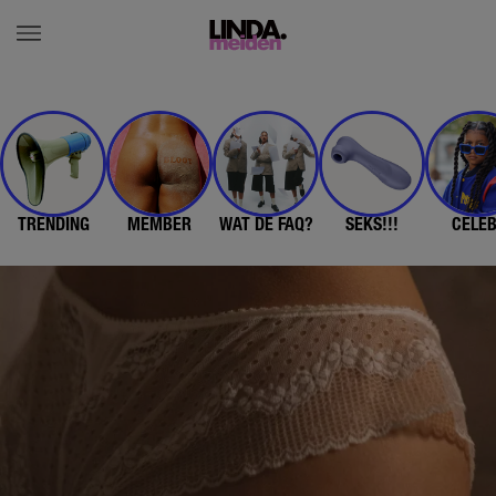
TRENDING
MEMBER
WAT DE FAQ?
SEKS!!!
CELE