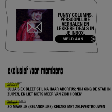
FUNNY COLUMNS,
PERSOONLIJKE
VERHALEN EN
LEKKERE DEALS IN
JE INBOX.
MELD AAN
exclusief voor members
GEDUMPT
JULIA’S EX BLEEF STIL NA HAAR ABORTUS: ‘HIJ GING DE STAD IN,
ZUIPEN, EN LIET NIETS MEER VAN ZICH HOREN’
WAT DE FAQ?
ZO MAAK JE (BELANGRIJKE) KEUZES MET ZELFVERTROUWEN