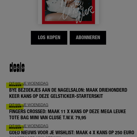
LOS KOPEN
ABONNEREN
deals
DIT-WIL-JE WOENSDAG
BYE BEZOEKJES AAN DE NAGELSALON: MAAK DRIEHONDERD
KEER KANS OP DEZE GELSTICKER-STARTERSKIT
DIT-WIL-JE WOENSDAG
FINGERS CROSSED: MAAK 11 X KANS OP DEZE MEGA LEUKE
TOTE BAG MINI VAN CLUSE T.W.V. 79,95
DIT-WIL-JE WOENSDAG
GOED NIEUWS VOOR JE WISHLIST: MAAK 4 X KANS OP 250 EURO