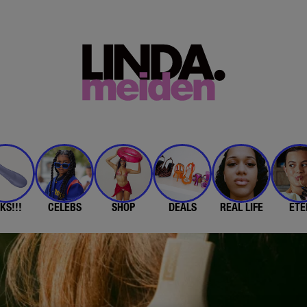
KS!!!
CELEBS
SHOP
DEALS
REAL LIFE
ETE