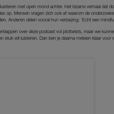
luisteren met open mond achter. Het bizarre verhaal dat do
cties op. Mensen vragen zich ook af waarom de onderzoeker
den. Anderen delen vooral hun verbazing: ‘Echt een mindfuc
l verklappen over deze podcast vol plottwists, maar we kunne
een stuk wil luisteren. Dan ben je daarna meteen klaar voo