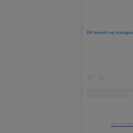
Dit bericht op Instagr
Een berich