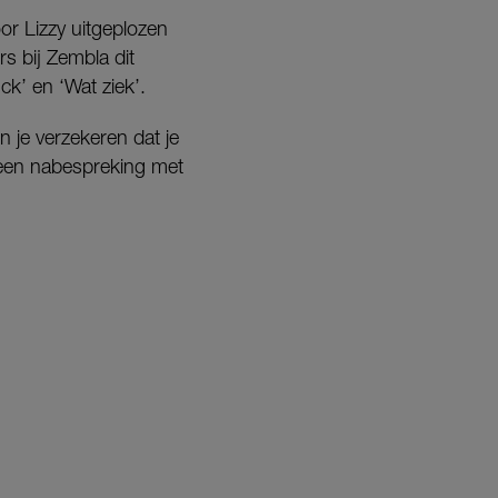
or Lizzy uitgeplozen
s bij Zembla dit
k’ en ‘Wat ziek’.
n je verzekeren dat je
r een nabespreking met