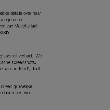
elijke
details over haar
edelijden en
even van Marlotte laat
kijkt?
g voor dit verhaal. ‘We
ische screenshots,
olksgezondheid’, deelt
 in een gruwelijke
je daar meer over.