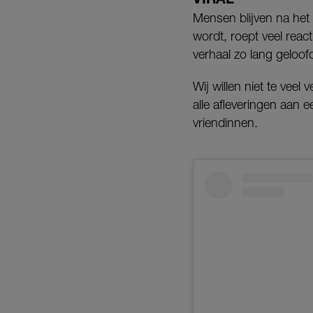
Mensen blijven na het 
wordt, roept veel rea
verhaal zo lang geloof
Wij willen niet te vee
alle afleveringen aan 
vriendinnen.