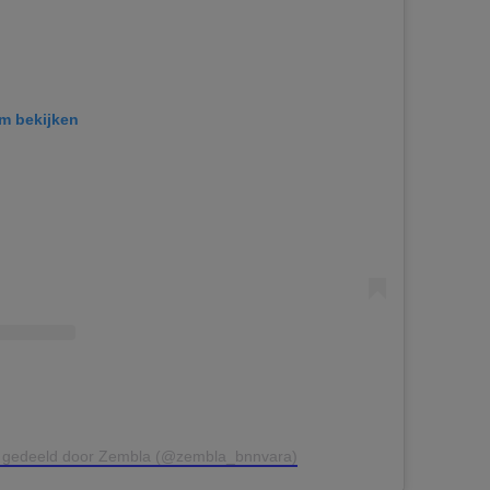
am bekijken
t gedeeld door Zembla (@zembla_bnnvara)