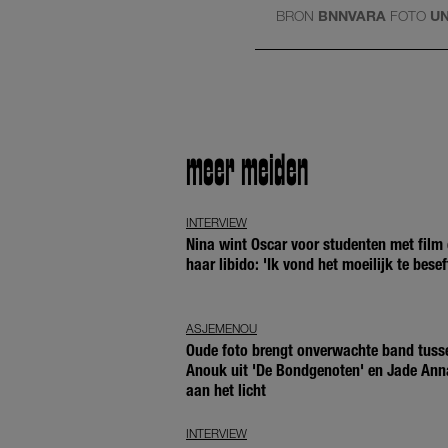
BRON
BNNVARA
FOTO
U
meer meiden
INTERVIEW
Nina wint Oscar voor studenten met film 
haar libido: 'Ik vond het moeilijk te besef
ASJEMENOU
Oude foto brengt onverwachte band tuss
Anouk uit 'De Bondgenoten' en Jade Ann
aan het licht
INTERVIEW