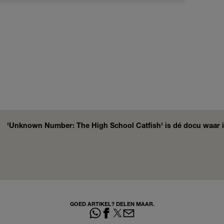
'Unknown Number: The High School Catfish' is dé docu waar i
GOED ARTIKEL? DELEN MAAR.