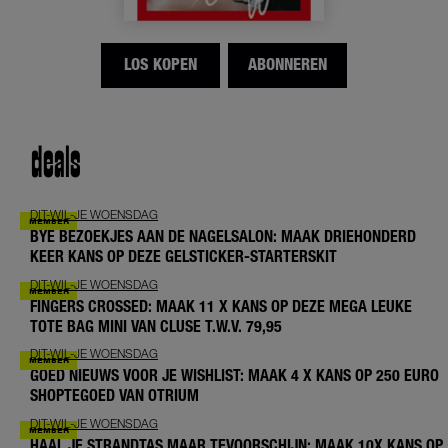
LOS KOPEN
ABONNEREN
deals
DIT-WIL-JE WOENSDAG
BYE BEZOEKJES AAN DE NAGELSALON: MAAK DRIEHONDERD
KEER KANS OP DEZE GELSTICKER-STARTERSKIT
DIT-WIL-JE WOENSDAG
FINGERS CROSSED: MAAK 11 X KANS OP DEZE MEGA LEUKE
TOTE BAG MINI VAN CLUSE T.W.V. 79,95
DIT-WIL-JE WOENSDAG
GOED NIEUWS VOOR JE WISHLIST: MAAK 4 X KANS OP 250 EURO
SHOPTEGOED VAN OTRIUM
DIT-WIL-JE WOENSDAG
HAAL JE STRANDTAS MAAR TEVOORSCHIJN: MAAK 10X KANS OP