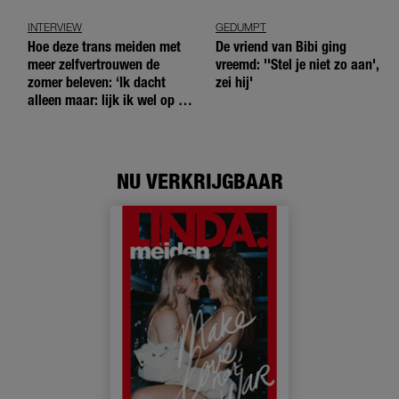
INTERVIEW
GEDUMPT
Hoe deze trans meiden met
De vriend van Bibi ging
meer zelfvertrouwen de
vreemd: ''Stel je niet zo aan',
zomer beleven: ‘Ik dacht
zei hij'
alleen maar: lijk ik wel op de
andere meiden?’
NU VERKRIJGBAAR