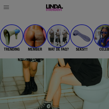
TRENDING
MEMBER
WAT DE FAQ?
SEKS!!!
CELE