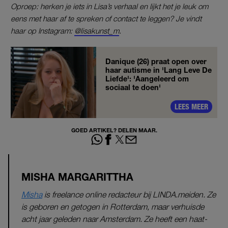
Oproep: herken je iets in Lisa’s verhaal en lijkt het je leuk om
eens met haar af te spreken of contact te leggen? Je vindt
haar op Instagram:
@lisakunst_m
.
Danique (26) praat open over
haar autisme in 'Lang Leve De
Liefde': 'Aangeleerd om
sociaal te doen'
LEES MEER
GOED ARTIKEL? DELEN MAAR.
MISHA MARGARITTHA
Misha
is freelance online redacteur bij LINDA.meiden. Ze
is geboren en getogen in Rotterdam, maar verhuisde
acht jaar geleden naar Amsterdam. Ze heeft een haat-