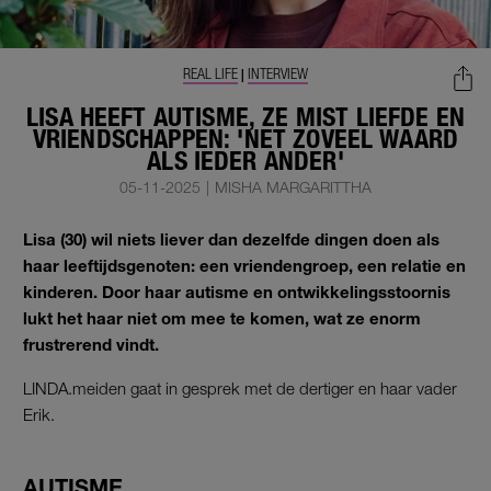
REAL LIFE
INTERVIEW
|
LISA HEEFT AUTISME, ZE MIST LIEFDE EN
VRIENDSCHAPPEN: 'NET ZOVEEL WAARD
ALS IEDER ANDER'
05-11-2025
|
MISHA MARGARITTHA
Lisa (30) wil niets liever dan dezelfde dingen doen als
haar leeftijdsgenoten: een vriendengroep, een relatie en
kinderen. Door haar autisme en ontwikkelingsstoornis
lukt het haar niet om mee te komen, wat ze enorm
frustrerend vindt.
LINDA.meiden gaat in gesprek met de dertiger en haar vader
Erik.
AUTISME