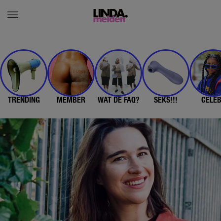
TRENDING
MEMBER
WAT DE FAQ?
SEKS!!!
CELE