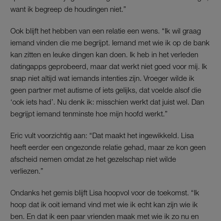
want ik begreep de houdingen niet.”
Ook blijft het hebben van een relatie een wens. “Ik wil graag
iemand vinden die me begrijpt. Iemand met wie ik op de bank
kan zitten en leuke dingen kan doen. Ik heb in het verleden
datingapps geprobeerd, maar dat werkt niet goed voor mij. Ik
snap niet altijd wat iemands intenties zijn. Vroeger wilde ik
geen partner met autisme of iets gelijks, dat voelde alsof die
‘ook iets had’. Nu denk ik: misschien werkt dat juist wel. Dan
begrijpt iemand tenminste hoe mijn hoofd werkt.”
Eric vult voorzichtig aan: “Dat maakt het ingewikkeld. Lisa
heeft eerder een ongezonde relatie gehad, maar ze kon geen
afscheid nemen omdat ze het gezelschap niet wilde
verliezen.”
Ondanks het gemis blijft Lisa hoopvol voor de toekomst. “Ik
hoop dat ik ooit iemand vind met wie ik echt kan zijn wie ik
ben. En dat ik een paar vrienden maak met wie ik zo nu en