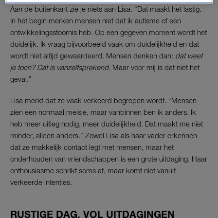
Aan de buitenkant zie je niets aan Lisa. “Dat maakt het lastig.
In het begin merken mensen niet dat ik autisme of een
ontwikkelingsstoornis heb. Op een gegeven moment wordt het
duidelijk. Ik vraag bijvoorbeeld vaak om duidelijkheid en dat
wordt niet altijd gewaardeerd. Mensen denken dan:
dat weet
je toch? Dat is vanzelfsprekend.
Maar voor mij is dat niet het
geval.”
Lisa merkt dat ze vaak verkeerd begrepen wordt. “Mensen
zien een normaal meisje, maar vanbinnen ben ik anders. Ik
heb meer uitleg nodig, meer duidelijkheid. Dat maakt me niet
minder, alleen anders.” Zowel Lisa als haar vader erkennen
dat ze makkelijk contact legt met mensen, maar het
onderhouden van vriendschappen is een grote uitdaging. Haar
enthousiasme schrikt soms af, maar komt niet vanuit
verkeerde intenties.
RUSTIGE DAG, VOL UITDAGINGEN