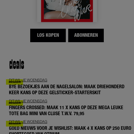
LOS KOPEN
ABONNEREN
deals
DIT-WIL-JE WOENSDAG
BYE BEZOEKJES AAN DE NAGELSALON: MAAK DRIEHONDERD
KEER KANS OP DEZE GELSTICKER-STARTERSKIT
DIT-WIL-JE WOENSDAG
FINGERS CROSSED: MAAK 11 X KANS OP DEZE MEGA LEUKE
TOTE BAG MINI VAN CLUSE T.W.V. 79,95
DIT-WIL-JE WOENSDAG
GOED NIEUWS VOOR JE WISHLIST: MAAK 4 X KANS OP 250 EURO