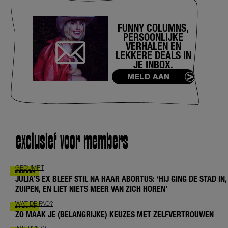
FUNNY COLUMNS,
PERSOONLIJKE
VERHALEN EN
LEKKERE DEALS IN
JE INBOX.
MELD AAN
exclusief voor members
GEDUMPT
JULIA’S EX BLEEF STIL NA HAAR ABORTUS: ‘HIJ GING DE STAD IN,
ZUIPEN, EN LIET NIETS MEER VAN ZICH HOREN’
WAT DE FAQ?
ZO MAAK JE (BELANGRIJKE) KEUZES MET ZELFVERTROUWEN