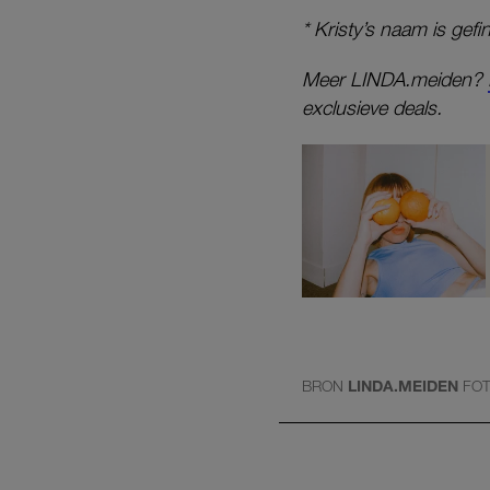
* Kristy’s naam is gef
Meer LINDA.meiden?
exclusieve deals.
BRON
LINDA.MEIDEN
FO