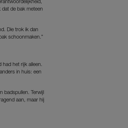
erantwoordelijkheid,
ik dat de bak meteen
nd. Die trok ik dan
le bak schoonmaken.”
ad het rijk alleen.
anders in huis: een
n badspullen. Terwijl
vragend aan, maar hij