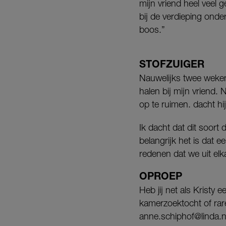
mijn vriend heel veel 
bij de verdieping ond
boos.”
STOFZUIGER
Nauwelijks twee weken 
halen bij mijn vriend.
op te ruimen. dacht hi
Ik dacht dat dit soort
belangrijk het is dat 
redenen dat we uit elk
OPROEP
Heb jij net als Kristy
kamerzoektocht of rare 
anne.schiphof@linda.n