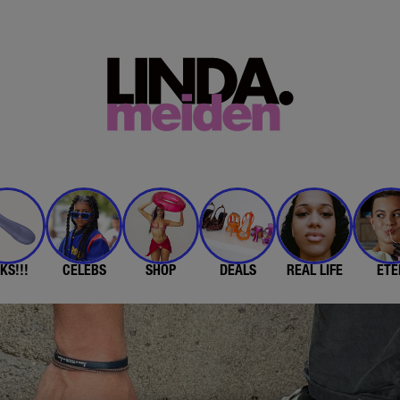
KS!!!
CELEBS
SHOP
DEALS
REAL LIFE
ETE