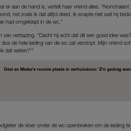
at er aan de hand is, vertelt haar vriend alles. “Nonchalant ze
d, net zoals ik dat altijd deed. Ik snapte niet wat hij bedoe
bak had omgekiept in de wc.”
n van verbazing. “Dacht hij echt dat dit een goed idee was
, dus de hele leiding van de wc zat verstopt. Mijn vriend s
ik dat weten?'”
Devi en Mieke's roomie plaste in verhuisdoos: 'Z'n gedrag wer
oodgieter de vloer onder de wc openbreken om de leiding te