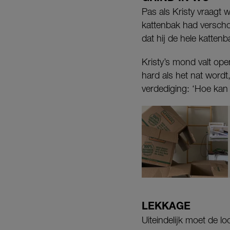
Pas als Kristy vraagt w
kattenbak had verschoon
dat hij de hele katten
Kristy’s mond valt ope
hard als het nat wordt
verdediging: ‘Hoe kan 
LEKKAGE
Uiteindelijk moet de l