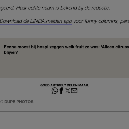
ingeerd. Haar echte naam is bekend bij de redactie.
Download de LINDA.meiden app
voor funny columns, pers
Fenna moest bij hospi zeggen welk fruit ze was: 'Alleen citru
blijven'
GOED ARTIKEL? DELEN MAAR.
TO
DUPE PHOTOS