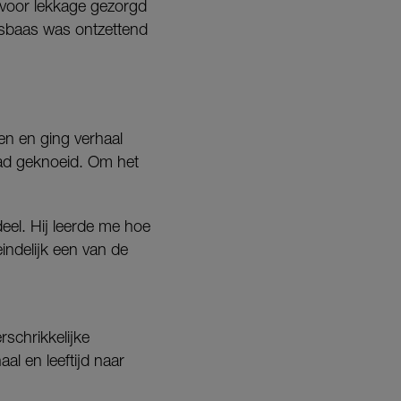
k voor lekkage gezorgd
isbaas was ontzettend
gen en ging verhaal
 had geknoeid. Om het
eel. Hij leerde me hoe
indelijk een van de
rschrikkelijke
al en leeftijd naar