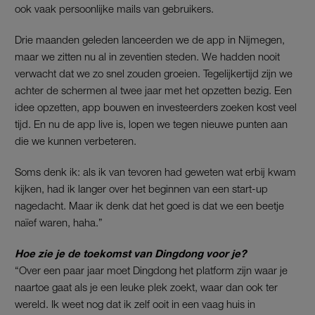
ook vaak persoonlijke mails van gebruikers.
Drie maanden geleden lanceerden we de app in Nijmegen,
maar we zitten nu al in zeventien steden. We hadden nooit
verwacht dat we zo snel zouden groeien. Tegelijkertijd zijn we
achter de schermen al twee jaar met het opzetten bezig. Een
idee opzetten, app bouwen en investeerders zoeken kost veel
tijd. En nu de app live is, lopen we tegen nieuwe punten aan
die we kunnen verbeteren.
Soms denk ik: als ik van tevoren had geweten wat erbij kwam
kijken, had ik langer over het beginnen van een start-up
nagedacht. Maar ik denk dat het goed is dat we een beetje
naïef waren, haha.”
Hoe zie je de toekomst van Dingdong voor je?
“Over een paar jaar moet Dingdong het platform zijn waar je
naartoe gaat als je een leuke plek zoekt, waar dan ook ter
wereld. Ik weet nog dat ik zelf ooit in een vaag huis in