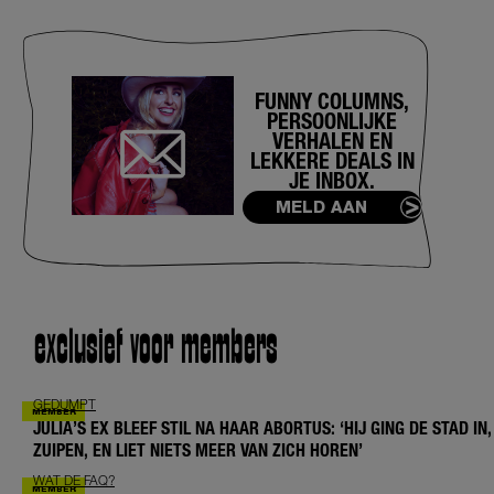
FUNNY COLUMNS,
PERSOONLIJKE
VERHALEN EN
LEKKERE DEALS IN
JE INBOX.
MELD AAN
exclusief voor members
GEDUMPT
JULIA’S EX BLEEF STIL NA HAAR ABORTUS: ‘HIJ GING DE STAD IN,
ZUIPEN, EN LIET NIETS MEER VAN ZICH HOREN’
WAT DE FAQ?