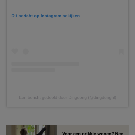
Dit bericht op Instagram bekijken
Een bericht gedeeld door Dingdong (@dingdongnl)
Voor een prikkie wonen? Nee