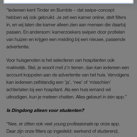
“Iedereen kent Tinder en Bumble – dat swipe-concept
hebben wij ook gebruikt. Je zet een kamer online, stelt filters
in, en wij laten die kamer alleen zien aan mensen die daarbij
passen. En andersom: kamerzoekers swipen door profielen
van huizen en krijgen een melding bij een nieuwe, passende
advertentie.
Voor huisgenoten is het selecteren van hospitanten ook
makkelijk. Stel, je woont met z’n tienen, dan kan iedereen een
account koppelen aan de advertentie van het huis. Vervolgens
kan iedereen zelfstandig een ‘ja’, ‘nee’ of ‘misschien’
achterlaten bij een hospitant. Als een huis iemand wil
uitnodigen, kun je meteen chatten. Alles gebeurt in één app.”
Is Dingdong alleen voor studenten?
“Nee, er zitten ook veel
young professionals
op onze app.
Daar zijn onze filters op ingesteld: werkend of studerend,