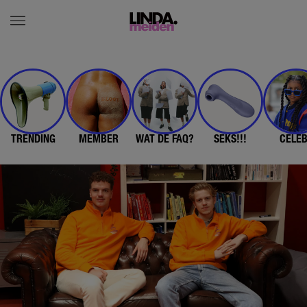
TRENDING
MEMBER
WAT DE FAQ?
SEKS!!!
CELE