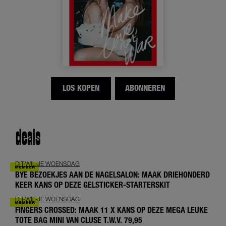
LOS KOPEN
ABONNEREN
deals
DIT-WIL-JE WOENSDAG
BYE BEZOEKJES AAN DE NAGELSALON: MAAK DRIEHONDERD
KEER KANS OP DEZE GELSTICKER-STARTERSKIT
DIT-WIL-JE WOENSDAG
FINGERS CROSSED: MAAK 11 X KANS OP DEZE MEGA LEUKE
TOTE BAG MINI VAN CLUSE T.W.V. 79,95