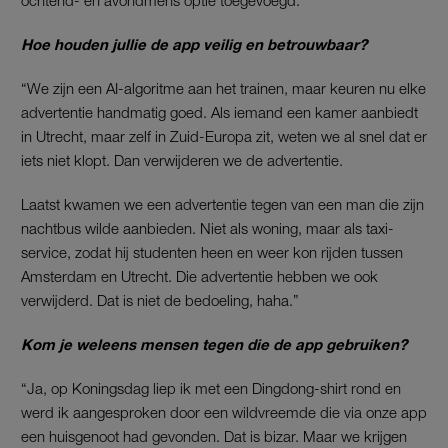
Hoe houden jullie de app veilig en betrouwbaar?
“We zijn een AI-algoritme aan het trainen, maar keuren nu elke
advertentie handmatig goed. Als iemand een kamer aanbiedt
in Utrecht, maar zelf in Zuid-Europa zit, weten we al snel dat er
iets niet klopt. Dan verwijderen we de advertentie.
Laatst kwamen we een advertentie tegen van een man die zijn
nachtbus wilde aanbieden. Niet als woning, maar als taxi-
service, zodat hij studenten heen en weer kon rijden tussen
Amsterdam en Utrecht. Die advertentie hebben we ook
verwijderd. Dat is niet de bedoeling, haha.”
Kom je weleens mensen tegen die de app gebruiken?
“Ja, op Koningsdag liep ik met een Dingdong-shirt rond en
werd ik aangesproken door een wildvreemde die via onze app
een huisgenoot had gevonden. Dat is bizar. Maar we krijgen