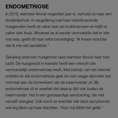
ENDOMETRIOSE
In 2019, wanneer Anouk negentien jaar is, verhuist ze naar een
studentenhuis. In vergelijking met haar menstruerende
huisgenoten heeft ze vaker last van buikkrampen en blijft ze
vaker ziek thuis. Alhoewel ze al eerder vermoedde dat er iets
mis was, geeft dit haar extra bevestiging. “Ik kwam erachter
dat ik me niet aanstelde.”
Gelukkig weet een huisgenoot raad wanneer Anouk haar hart
lucht. De huisgenoot in kwestie heeft een vriendin die
vermoedelijk endometriose heeft. Met behulp van het internet
ontdekt ze dat endometriose gaat om een laagje slijmvlies dat
normaal aan de binnenkant van de baarmoeder zit. Bij
endometriose zit er weefsel dat daarop lijkt ook buiten de
baarmoeder. Het is een goedaardige aandoening, die niet
vanzelf overgaat. Ook komt ze erachter dat deze symptomen
wel erg lijken op haar klachten. “Voor mij klikte het gelijk.”