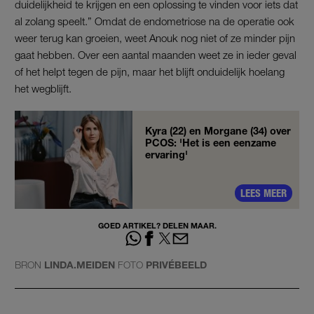
duidelijkheid te krijgen en een oplossing te vinden voor iets dat
al zolang speelt.” Omdat de endometriose na de operatie ook
weer terug kan groeien, weet Anouk nog niet of ze minder pijn
gaat hebben. Over een aantal maanden weet ze in ieder geval
of het helpt tegen de pijn, maar het blijft onduidelijk hoelang
het wegblijft.
Kyra (22) en Morgane (34) over
PCOS: 'Het is een eenzame
ervaring'
LEES MEER
GOED ARTIKEL? DELEN MAAR.
BRON
LINDA.MEIDEN
FOTO
PRIVÉBEELD