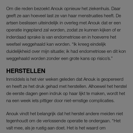
Om die reden bezoekt Anouk opnieuw het ziekenhuis. Daar
geeft ze aan hoeveel last ze van haar menstruaties heeft. De
artsen beslissen uiteindelijk in overleg met Anouk dat er een
operatie ingepland zal worden, zodat ze kunnen kijken of er
inderdaad sprake is van endometriose en in hoeverre het
weefsel weggehaald kan worden. “Ik kreeg eindelijk
duidelijkheid over mijn situatie; ik had endometriose en dit kon
weggehaald worden zonder een grote kans op risico’s.”
HERSTELLEN
Inmiddels is het vier weken geleden dat Anouk is geopereerd
en heeft ze het druk gehad met herstellen. Alhoewel het herstel
de eerste dagen geen indruk op haar lijkt te maken, wordt het
na een week iets pittiger door niet-ernstige complicaties.
Anouk vindt het belangrijk dat het herstel andere meiden niet
tegenhoudt om de verlossende operatie te ondergaan. “Het
valt mee, als je rustig aan doet. Het is het waard om