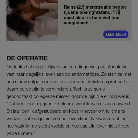
Rains (27) menstruatie begon
tijdens onenightstand: 'Hij
deed alsof ik hem wat had
aangedaan'
LEES MEER
DE OPERATIE
Ondanks het nog uitblijven van een diagnose, past Anouk wel
vast haar dagelijks leven aan op endometriose. Zo start ze met
een nieuw eetpatroon met hulp van een diëtiste en probeert ze
daarmee de pijn te verminderen. Toch is ze soms
genoodzaakt colleges te missen door de pijn die er nog wel is.
“Dat was voor mij geen probleem, want ik was er aan gewend.
Dit jaar ben ik afgestudeerd en koos ik ervoor om fulltime te
werken; dat kun je niet zomaar overslaan. Ik kwam erachter
hoe vaak ik me slecht voelde en hoe vaak ik liever niet uit bed
wilde komen.”