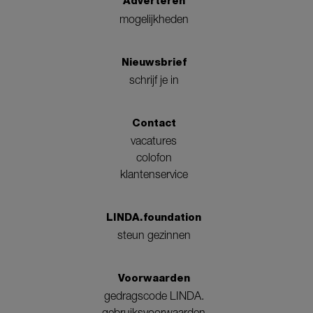
Adverteren
mogelijkheden
Nieuwsbrief
schrijf je in
Contact
vacatures
colofon
klantenservice
LINDA.foundation
steun gezinnen
Voorwaarden
gedragscode LINDA.
gebruiksvoorwaarden