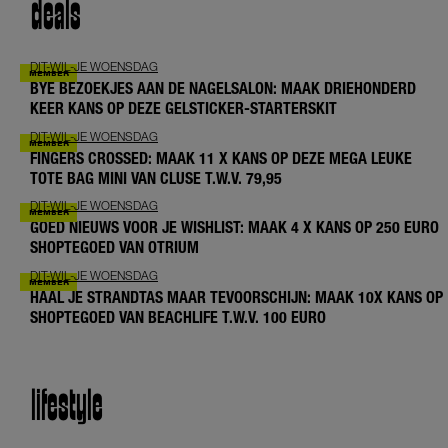
deals
DIT-WIL-JE WOENSDAG
BYE BEZOEKJES AAN DE NAGELSALON: MAAK DRIEHONDERD
KEER KANS OP DEZE GELSTICKER-STARTERSKIT
DIT-WIL-JE WOENSDAG
FINGERS CROSSED: MAAK 11 X KANS OP DEZE MEGA LEUKE
TOTE BAG MINI VAN CLUSE T.W.V. 79,95
DIT-WIL-JE WOENSDAG
GOED NIEUWS VOOR JE WISHLIST: MAAK 4 X KANS OP 250 EURO
SHOPTEGOED VAN OTRIUM
DIT-WIL-JE WOENSDAG
HAAL JE STRANDTAS MAAR TEVOORSCHIJN: MAAK 10X KANS OP
SHOPTEGOED VAN BEACHLIFE T.W.V. 100 EURO
lifestyle