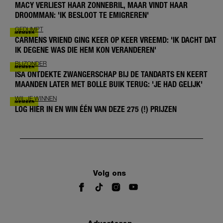
MACY VERLIEST HAAR ZONNEBRIL, MAAR VINDT HAAR
DROOMMAN: 'IK BESLOOT TE EMIGREREN'
GEDUMPT
CARMENS VRIEND GING KEER OP KEER VREEMD: 'IK DACHT DAT
IK DEGENE WAS DIE HEM KON VERANDEREN'
BIJZONDER
ISA ONTDEKTE ZWANGERSCHAP BIJ DE TANDARTS EN KEERT
MAANDEN LATER MET BOLLE BUIK TERUG: 'JE HAD GELIJK'
WIL JE WINNEN
LOG HIER IN EN WIN ÉÉN VAN DEZE 275 (!) PRIJZEN
Volg ons