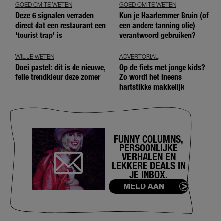
GOED OM TE WETEN
GOED OM TE WETEN
Deze 6 signalen verraden
Kun je Haarlemmer Bruin (of
direct dat een restaurant een
een andere tanning olie)
'tourist trap' is
verantwoord gebruiken?
WIL JE WETEN
ADVERTORIAL
Doei pastel: dít is de nieuwe,
Op de fiets met jonge kids?
felle trendkleur deze zomer
Zo wordt het ineens
hartstikke makkelijk
FUNNY COLUMNS,
PERSOONLIJKE
VERHALEN EN
LEKKERE DEALS IN
JE INBOX.
MELD AAN