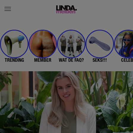
TRENDING
MEMBER
WAT DE FAQ?
SEKS!!!
CELE