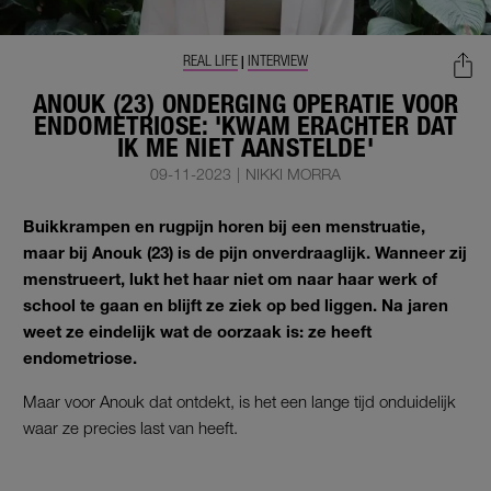
REAL LIFE
INTERVIEW
|
ANOUK (23) ONDERGING OPERATIE VOOR
ENDOMETRIOSE: 'KWAM ERACHTER DAT
IK ME NIET AANSTELDE'
09-11-2023
|
NIKKI MORRA
Buikkrampen en rugpijn horen bij een menstruatie,
maar bij Anouk (23) is de pijn onverdraaglijk. Wanneer zij
menstrueert, lukt het haar niet om naar haar werk of
school te gaan en blijft ze ziek op bed liggen. Na jaren
weet ze eindelijk wat de oorzaak is: ze heeft
endometriose.
Maar voor Anouk dat ontdekt, is het een lange tijd onduidelijk
waar ze precies last van heeft.