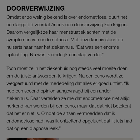
DOORVERWIJZING
Omdat er zo weinig bekend is over endometriose, duurt het
een lange tijd voordat Anouk een doorverwijzing kan krijgen.
Daarom vergelijkt ze haar menstruatieklachten met de
symptomen van endometriose. Met deze kennis stuurt de
huisarts haar naar het ziekenhuis. “Dat was een enorme
opluchting. Nu was ik eindelijk een stap verder.”
Toch moet ze in het ziekenhuis nog steeds veel moeite doen
om de juiste antwoorden te krijgen. Na een echo wordt ze
weggestuurd met de mededeling dat alles er goed uitziet. “Ik
heb een second opinion aangevraagd bij een ander
ziekenhuis. Daar vertelden ze me dat endometriose niet altijd
herkend kan worden bij een echo, maar dat dat niet betekent
dat het er niet is. Omdat de artsen vermoedden dat ik
endometriose had, was ik ontzettend opgelucht dat ik iets had
dat op een diagnose leek.”