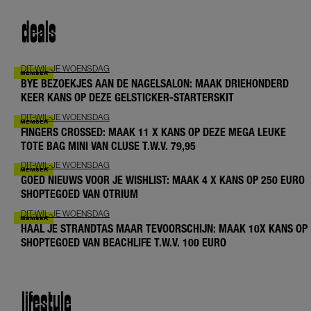
deals
DIT-WIL-JE WOENSDAG
BYE BEZOEKJES AAN DE NAGELSALON: MAAK DRIEHONDERD
KEER KANS OP DEZE GELSTICKER-STARTERSKIT
DIT-WIL-JE WOENSDAG
FINGERS CROSSED: MAAK 11 X KANS OP DEZE MEGA LEUKE
TOTE BAG MINI VAN CLUSE T.W.V. 79,95
DIT-WIL-JE WOENSDAG
GOED NIEUWS VOOR JE WISHLIST: MAAK 4 X KANS OP 250 EURO
SHOPTEGOED VAN OTRIUM
DIT-WIL-JE WOENSDAG
HAAL JE STRANDTAS MAAR TEVOORSCHIJN: MAAK 10X KANS OP
SHOPTEGOED VAN BEACHLIFE T.W.V. 100 EURO
lifestyle