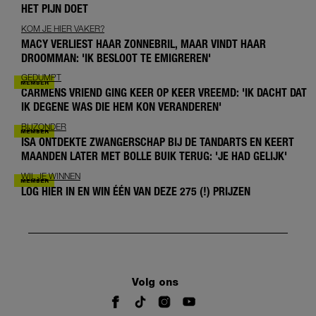
HET PIJN DOET
KOM JE HIER VAKER?
MACY VERLIEST HAAR ZONNEBRIL, MAAR VINDT HAAR
DROOMMAN: 'IK BESLOOT TE EMIGREREN'
GEDUMPT
CARMENS VRIEND GING KEER OP KEER VREEMD: 'IK DACHT DAT
IK DEGENE WAS DIE HEM KON VERANDEREN'
BIJZONDER
ISA ONTDEKTE ZWANGERSCHAP BIJ DE TANDARTS EN KEERT
MAANDEN LATER MET BOLLE BUIK TERUG: 'JE HAD GELIJK'
WIL JE WINNEN
LOG HIER IN EN WIN ÉÉN VAN DEZE 275 (!) PRIJZEN
Volg ons