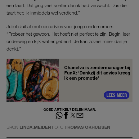
een taart. Dat ging veel sneller dan ik had verwacht. Dus die
taart heb ik inmiddels wel verdiend.”
Juliet sluit af met een advies voor jonge ondernemers.
“Probeer het gewoon. Het hoeft niet perfect te zijn. Begin, leer
onderweg en kijk wat er gebeurt. Je kan zoveel meer dan je
denkt.”
Chanelva is zendermanager bij
FunX: 'Dankzij dit advies kreeg
ik een promotie'
LEES MEER
GOED ARTIKEL? DELEN MAAR.
BRON
LINDA.MEIDEN
FOTO
THOMAS OKHUIJSEN