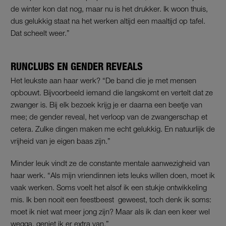
de winter kon dat nog, maar nu is het drukker. Ik woon thuis,
dus gelukkig staat na het werken altijd een maaltijd op tafel.
Dat scheelt weer.”
RUNCLUBS EN GENDER REVEALS
Het leukste aan haar werk? “De band die je met mensen
opbouwt. Bijvoorbeeld iemand die langskomt en vertelt dat ze
zwanger is. Bij elk bezoek krijg je er daarna een beetje van
mee; de gender reveal, het verloop van de zwangerschap et
cetera. Zulke dingen maken me echt gelukkig. En natuurlijk de
vrijheid van je eigen baas zijn.”
Minder leuk vindt ze de constante mentale aanwezigheid van
haar werk. “Als mijn vriendinnen iets leuks willen doen, moet ik
vaak werken. Soms voelt het alsof ik een stukje ontwikkeling
mis. Ik ben nooit een feestbeest geweest, toch denk ik soms:
moet ik niet wat meer jong zijn? Maar als ik dan een keer wel
wegga, geniet ik er extra van.”