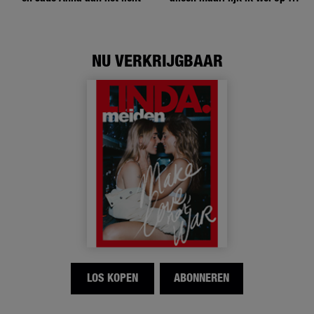
andere meiden?’
NU VERKRIJGBAAR
LOS KOPEN
ABONNEREN