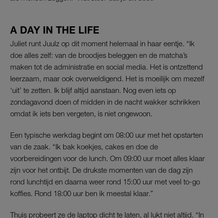
A DAY IN THE LIFE
Juliet runt Juulz op dit moment helemaal in haar eentje. “Ik
doe alles zelf: van de broodjes beleggen en de matcha’s
maken tot de administratie en social media. Het is ontzettend
leerzaam, maar ook overweldigend. Het is moeilijk om mezelf
‘uit’ te zetten. Ik blijf altijd aanstaan. Nog even iets op
zondagavond doen of midden in de nacht wakker schrikken
omdat ik iets ben vergeten, is niet ongewoon.
Een typische werkdag begint om 08:00 uur met het opstarten
van de zaak. “Ik bak koekjes, cakes en doe de
voorbereidingen voor de lunch. Om 09:00 uur moet alles klaar
zijn voor het ontbijt. De drukste momenten van de dag zijn
rond lunchtijd en daarna weer rond 15:00 uur met veel to-go
koffies. Rond 18:00 uur ben ik meestal klaar.”
Thuis probeert ze de laptop dicht te laten, al lukt niet altijd. “In