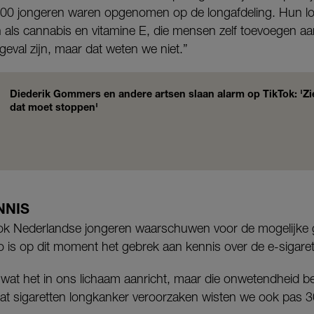
2000 jongeren waren opgenomen op de longafdeling. Hun l
 als cannabis en vitamine E, die mensen zelf toevoegen aa
geval zijn, maar dat weten we niet.”
Diederik Gommers en andere artsen slaan alarm op TikTok: 'Zi
dat moet stoppen'
NNIS
ook Nederlandse jongeren waarschuwen voor de mogelijke 
ico is op dit moment het gebrek aan kennis over de e-sigaret
wat het in ons lichaam aanricht, maar die onwetendheid be
Dat sigaretten longkanker veroorzaken wisten we ook pas 30 