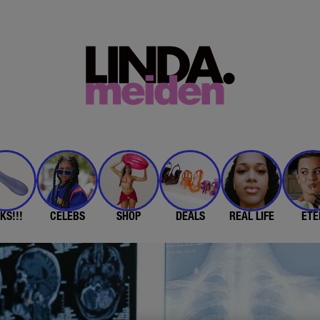
KS!!!
CELEBS
SHOP
DEALS
REAL LIFE
ETE