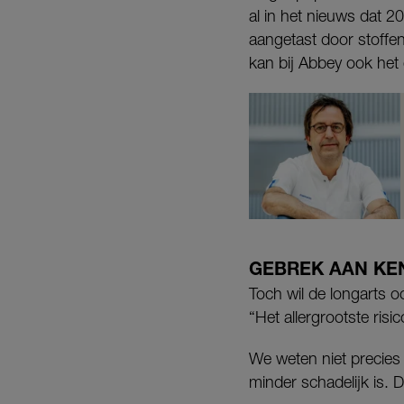
al in het nieuws dat 
aangetast door stoffen
kan bij Abbey ook het 
GEBREK AAN KE
Toch wil de longarts 
“Het allergrootste ris
We weten niet precies 
minder schadelijk is. 