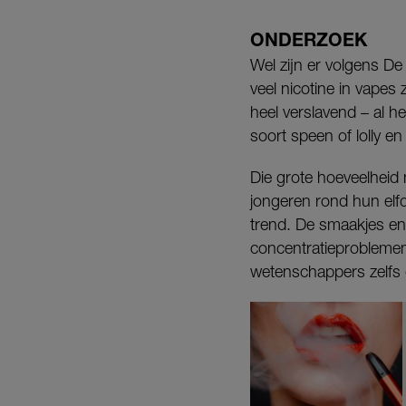
ONDERZOEK
Wel zijn er volgens De
veel nicotine in vapes 
heel verslavend – al h
soort speen of lolly e
Die grote hoeveelheid 
jongeren rond hun elf
trend. De smaakjes en 
concentratieproblemen
wetenschappers zelfs