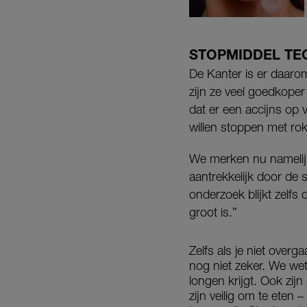
STOPMIDDEL TE
De Kanter is er daaro
zijn ze veel goedkoper 
dat er een accijns o
willen stoppen met ro
We merken nu namelijk
aantrekkelijk door de 
onderzoek blijkt zelfs 
groot is.”
Zelfs als je niet ove
nog niet zeker. We wet
longen krijgt. Ook zij
zijn veilig om te eten 