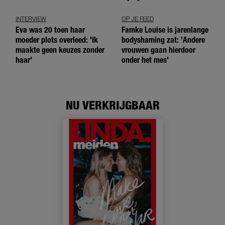
INTERVIEW
OP JE FEED
Eva was 20 toen haar
Famke Louise is jarenlange
moeder plots overleed: 'Ik
bodyshaming zat: 'Andere
maakte geen keuzes zonder
vrouwen gaan hierdoor
haar'
onder het mes'
NU VERKRIJGBAAR