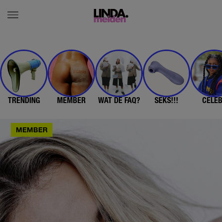
TRENDING
MEMBER
WAT DE FAQ?
SEKS!!!
CELE