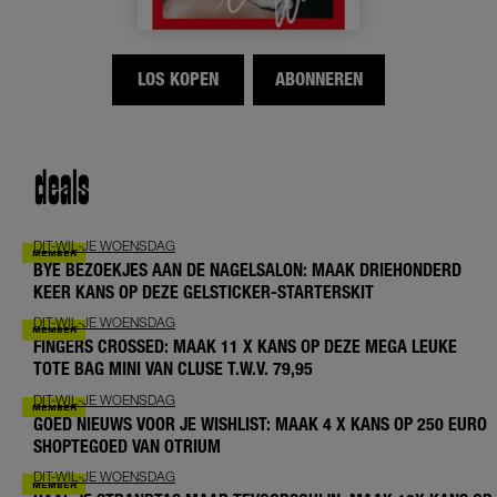
LOS KOPEN
ABONNEREN
deals
DIT-WIL-JE WOENSDAG
BYE BEZOEKJES AAN DE NAGELSALON: MAAK DRIEHONDERD
KEER KANS OP DEZE GELSTICKER-STARTERSKIT
DIT-WIL-JE WOENSDAG
FINGERS CROSSED: MAAK 11 X KANS OP DEZE MEGA LEUKE
TOTE BAG MINI VAN CLUSE T.W.V. 79,95
DIT-WIL-JE WOENSDAG
GOED NIEUWS VOOR JE WISHLIST: MAAK 4 X KANS OP 250 EURO
SHOPTEGOED VAN OTRIUM
DIT-WIL-JE WOENSDAG