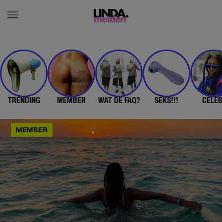
TRENDING
MEMBER
WAT DE FAQ?
SEKS!!!
CELE