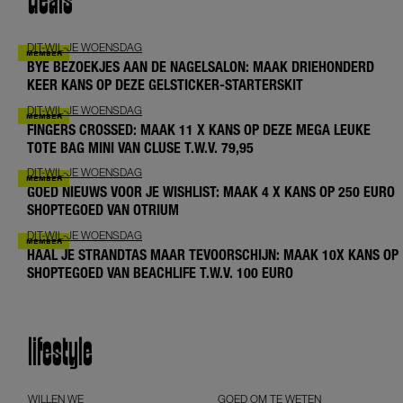
deals
DIT-WIL-JE WOENSDAG
BYE BEZOEKJES AAN DE NAGELSALON: MAAK DRIEHONDERD
KEER KANS OP DEZE GELSTICKER-STARTERSKIT
DIT-WIL-JE WOENSDAG
FINGERS CROSSED: MAAK 11 X KANS OP DEZE MEGA LEUKE
TOTE BAG MINI VAN CLUSE T.W.V. 79,95
DIT-WIL-JE WOENSDAG
GOED NIEUWS VOOR JE WISHLIST: MAAK 4 X KANS OP 250 EURO
SHOPTEGOED VAN OTRIUM
DIT-WIL-JE WOENSDAG
HAAL JE STRANDTAS MAAR TEVOORSCHIJN: MAAK 10X KANS OP
SHOPTEGOED VAN BEACHLIFE T.W.V. 100 EURO
lifestyle
WILLEN WE
GOED OM TE WETEN