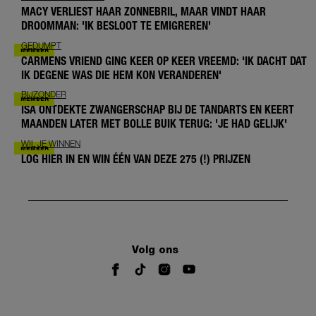
MACY VERLIEST HAAR ZONNEBRIL, MAAR VINDT HAAR
DROOMMAN: 'IK BESLOOT TE EMIGREREN'
GEDUMPT
CARMENS VRIEND GING KEER OP KEER VREEMD: 'IK DACHT DAT
IK DEGENE WAS DIE HEM KON VERANDEREN'
BIJZONDER
ISA ONTDEKTE ZWANGERSCHAP BIJ DE TANDARTS EN KEERT
MAANDEN LATER MET BOLLE BUIK TERUG: 'JE HAD GELIJK'
WIL JE WINNEN
LOG HIER IN EN WIN ÉÉN VAN DEZE 275 (!) PRIJZEN
Volg ons