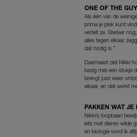
ONE OF THE GU
Als één van de weinig
prima je plek kunt vin
vertelt ze. Sterker no
alles tegen elkaar zeg
dat nodig is.”
Daarnaast ziet Nikki h
bezig met een stukje d
brengt juist weer ontze
elkaar, en dat werkt h
PAKKEN WAT JE
Nikki’s loopbaan bewijs
iets met dieren wilde
en biologie vond ik al