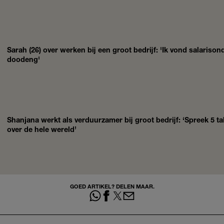
Sarah (26) over werken bij een groot bedrijf: 'Ik vond salariso
doodeng'
Shanjana werkt als verduurzamer bij groot bedrijf: ‘Spreek 5 t
over de hele wereld’
GOED ARTIKEL? DELEN MAAR.