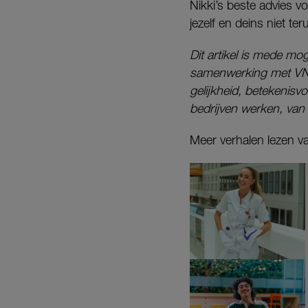
Nikki’s beste advies 
jezelf en deins niet te
Dit artikel is mede mo
samenwerking met VN
gelijkheid, betekenisv
bedrijven werken, van 
Meer verhalen lezen 