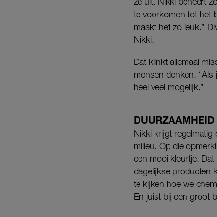
ze uit. Nikki beheert 
te voorkomen tot het b
maakt het zo leuk.” Div
Nikki.
Dat klinkt allemaal mis
mensen denken. “Als je 
heel veel mogelijk.”
DUURZAAMHEID
Nikki krijgt regelmati
milieu. Op die opmerkin
een mooi kleurtje. Dat
dagelijkse producten k
te kijken hoe we chem
En juist bij een groot 