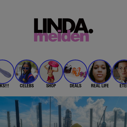
KS!!!
CELEBS
SHOP
DEALS
REAL LIFE
ETE