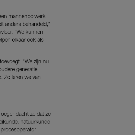
n een mannenbolwerk
oit anders behandeld,”
erkvloer. “We kunnen
elpen elkaar ook als
toevoegt. “We zijn nu
oudere generatie
ek. Zo leren we van
Vroeger dacht ze dat ze
cheikunde, natuurkunde
e procesoperator