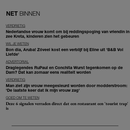
NET
BINNEN
VERDRIETIG
Nederlandse vrouw komt om bij reddingspoging van vriendin in
zee Kreta, kinderen zien het gebeuren
WIL JE WETEN
Bon dia, Aruba! Zóveel kost een verblijf bij Eline uit 'B&B Vol
Liefde'
ADVERTORIAL
Draglegendes RuPaul en Conchita Wurst tegenkomen op de
Dam? Dat kan zomaar eens realiteit worden
VERDRIETIG
Man ziet zijn vrouw meegesleurd worden door modderstroom:
'De laatste keer dat ik mijn vrouw zag'
GOED OM TE WETEN
Deze 6 signalen verraden direct dat een restaurant een 'tourist trap'
is