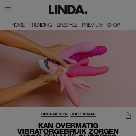
HOME
HOME
TRENDING
TRENDING
LIFESTYLE
PREMIUM
PREMIUM
SHOP
SHOP
LINDA.MEIDEN
|
GOEIE VRAAG
KAN OVERMATIG
VIBRATORGEBRUIK ZORGEN