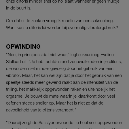
onze clitoris minder snel op hol slaat wanneer er geen ‘hulpje’
in de buurt is.
Om dat uit te zoeken vroeg ik reactie van een seksuoloog.
Want kan je clitoris lui worden bij overmatig vibratorgebruik?
OPWINDING
“Nee, in principe is dat niet waar,” legt seksuoloog Eveline
Stallaart uit. “Je hebt achtduizend zenuwuiteinden in je clitoris,
die worden niet minder gevoelig door het gebruik van een
vibrator. Maar, het kan wel zijn dat je door het gebruik van een
speeltje steeds meer gewend raakt aan de intensiteit van de
trilling, het makkelijk opgewonden raken en uiteindelijk het
orgasme. Je bouwt de mate waarin je klaarkomt door veel
oefenen steeds sneller op. Maar het is niet zo dat de
gevoeligheid van je clitoris verandert.”
“Daarbij zorgt de Satisfyer ervoor dat je heel snel opgewonden