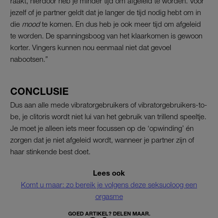
raakt, hierdoor heb je minder tijd om afgeleid te worden. Voor
jezelf of je partner geldt dat je langer de tijd nodig hebt om in
die
mood
te komen. En dus heb je ook meer tijd om afgeleid
te worden. De spanningsboog van het klaarkomen is gewoon
korter. Vingers kunnen nou eenmaal niet dat gevoel
nabootsen.”
CONCLUSIE
Dus aan alle mede vibratorgebruikers of vibratorgebruikers-to-
be, je clitoris wordt niet lui van het gebruik van trillend speeltje.
Je moet je alleen iets meer focussen op de ‘opwinding’ én
zorgen dat je niet afgeleid wordt, wanneer je partner zijn of
haar stinkende best doet.
Lees ook
Komt u maar: zo bereik je volgens deze seksuoloog een
orgasme
GOED ARTIKEL? DELEN MAAR.