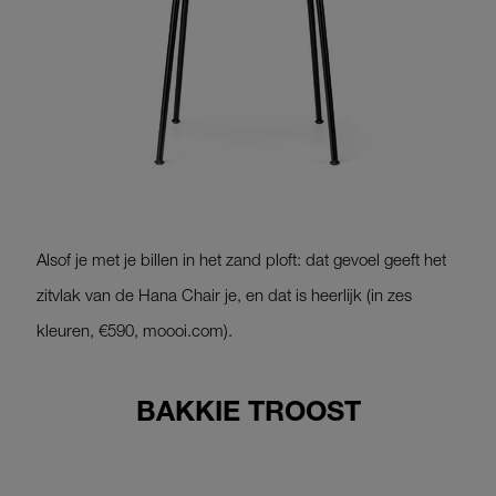
Alsof je met je billen in het zand ploft: dat gevoel geeft het
zitvlak van de Hana Chair je, en dat is heerlijk (in zes
kleuren, €590, moooi.com).
BAKKIE TROOST