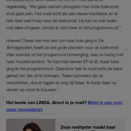
regelmatig. “We gaan samen uitvogelen hoe onze toekomst
eruit gaat zien. Het voelt echt als een nieuw hoofdstuk en ik
heb heel veel hoop voor de toekomst. Hij kan nu ook beter
met alles omgaan, omdat ik niet meer in het programma zit.”
Hoewel Chess niet met een ton naar huis ging in
De
Bondgenoten
, heeft ze wel grote plannen voor de toekomst.
Vlak voordat ze het programma binnenging, was ze bezig met
haar muziekcarrière. “Ik had mijn eerste EP al af, maar toen
ging ik het programma in. Daardoor heb ik nooit echt de kans
gehad om die uit te brengen. Twee nummers zijn al
verschenen, dus er liggen er nog vijf klaar. Ik hoop daar nu
verder op voort te bouwen.”
Het beste van LINDA. direct in je mail?
Meld je aan voor
onze nieuwsbrief
.
Deze realityster maakt haar