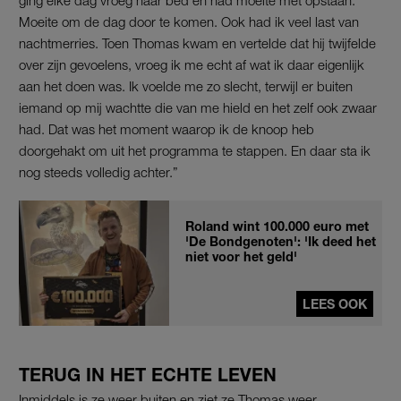
Moeite om de dag door te komen. Ook had ik veel last van
nachtmerries. Toen Thomas kwam en vertelde dat hij twijfelde
over zijn gevoelens, vroeg ik me echt af wat ik daar eigenlijk
aan het doen was. Ik voelde me zo slecht, terwijl er buiten
iemand op mij wachtte die van me hield en het zelf ook zwaar
had. Dat was het moment waarop ik de knoop heb
doorgehakt om uit het programma te stappen. En daar sta ik
nog steeds volledig achter.”
Roland wint 100.000 euro met
'De Bondgenoten': 'Ik deed het
niet voor het geld'
LEES OOK
TERUG IN HET ECHTE LEVEN
Inmiddels is ze weer buiten en ziet ze Thomas weer