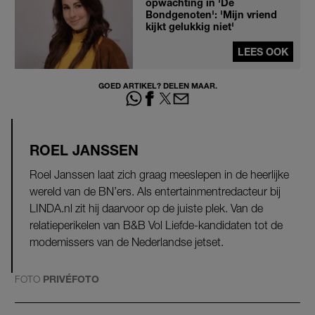
opwachting in 'De
Bondgenoten': 'Mijn vriend
kijkt gelukkig niet'
LEES OOK
GOED ARTIKEL? DELEN MAAR.
ROEL JANSSEN
Roel Janssen laat zich graag meeslepen in de heerlijke
wereld van de BN’ers. Als entertainmentredacteur bij
LINDA.nl zit hij daarvoor op de juiste plek. Van de
relatieperikelen van B&B Vol Liefde-kandidaten tot de
modemissers van de Nederlandse jetset.
FOTO
PRIVÉFOTO