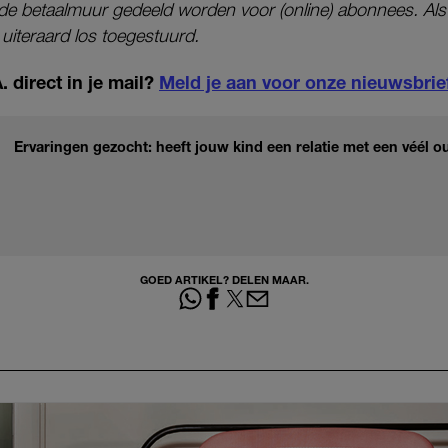
r de betaalmuur gedeeld worden voor (online) abonnees. Als
l uiteraard los toegestuurd.
 direct in je mail?
Meld je aan voor onze nieuwsbrie
Ervaringen gezocht: heeft jouw kind een relatie met een véél o
GOED ARTIKEL? DELEN MAAR.