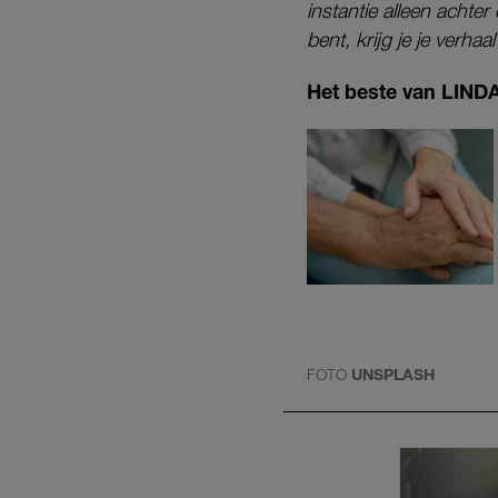
instantie alleen achte
bent, krijg je je verhaa
Het beste van LINDA.
FOTO
UNSPLASH