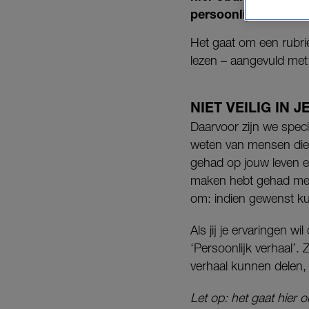
persoonlijke verhale
Het gaat om een rubri
lezen – aangevuld met 
NIET VEILIG IN J
Daarvoor zijn we spec
weten van mensen die 
gehad op jouw leven en
maken hebt gehad met 
om: indien gewenst kun
Als jij je ervaringen w
‘Persoonlijk verhaal’. 
verhaal kunnen delen,
Let op: het gaat hier 