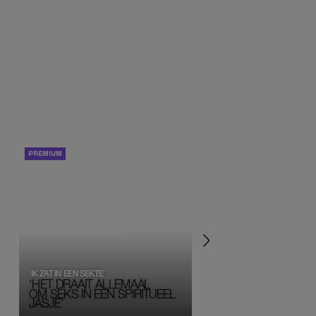
PORTRETTEN
PERSOONLIJK VERHA
‘IK ZAT IN EEN SEKTE’
‘HET DRAAIT ALLEMAAL
OM SEKS IN EEN SPIRITUEEL 
JASJE’