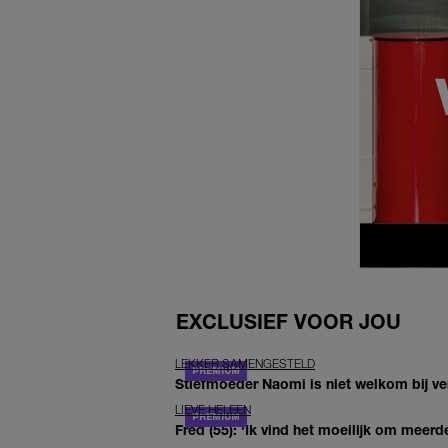
EXCLUSIEF VOOR JOU
LEKKER SAMENGESTELD
Stiefmoeder Naomi is niet welkom bij ver
LIEVE HELEEN
Fred (55): 'Ik vind het moeilijk om meerde